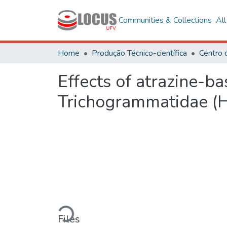
Communities & Collections
Al
Home
Produção Técnico-científica
Centro 
Effects of atrazine-b
Trichogrammatidae (
Loading...
Files