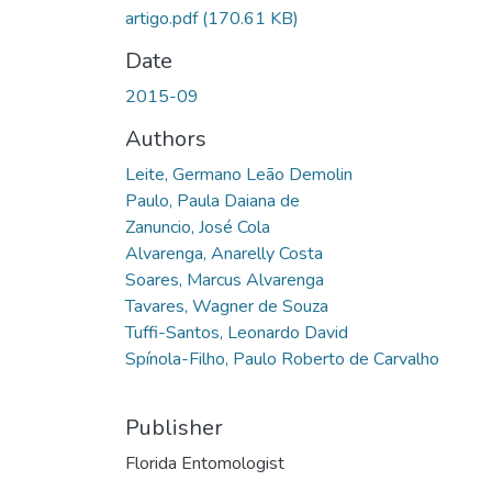
artigo.pdf
(170.61 KB)
Date
2015-09
Authors
Leite, Germano Leão Demolin
Paulo, Paula Daiana de
Zanuncio, José Cola
Alvarenga, Anarelly Costa
Soares, Marcus Alvarenga
Tavares, Wagner de Souza
Tuffi-Santos, Leonardo David
Spínola-Filho, Paulo Roberto de Carvalho
Publisher
Florida Entomologist