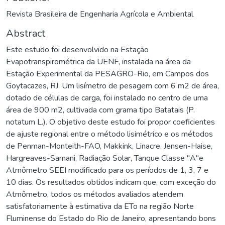
Revista Brasileira de Engenharia Agrícola e Ambiental
Abstract
Este estudo foi desenvolvido na Estação
Evapotranspirométrica da UENF, instalada na área da
Estação Experimental da PESAGRO-Rio, em Campos dos
Goytacazes, RJ. Um lisímetro de pesagem com 6 m2 de área,
dotado de células de carga, foi instalado no centro de uma
área de 900 m2, cultivada com grama tipo Batatais (P.
notatum L.). O objetivo deste estudo foi propor coeficientes
de ajuste regional entre o método lisimétrico e os métodos
de Penman-Monteith-FAO, Makkink, Linacre, Jensen-Haise,
Hargreaves-Samani, Radiação Solar, Tanque Classe "A"e
Atmômetro SEEI modificado para os períodos de 1, 3, 7 e
10 dias. Os resultados obtidos indicam que, com exceção do
Atmômetro, todos os métodos avaliados atendem
satisfatoriamente à estimativa da ETo na região Norte
Fluminense do Estado do Rio de Janeiro, apresentando bons