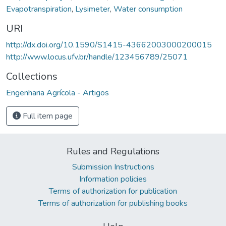
Evapotranspiration
,
Lysimeter
,
Water consumption
URI
http://dx.doi.org/10.1590/S1415-43662003000200015
http://www.locus.ufv.br/handle/123456789/25071
Collections
Engenharia Agrícola - Artigos
Full item page
Rules and Regulations
Submission Instructions
Information policies
Terms of authorization for publication
Terms of authorization for publishing books