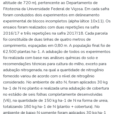
altitude de 720 m), pertencente ao Departamento de
Fitotecnia da Universidade Federal de Viçosa. Em cada safra
foram conduzidos dois experimentos em delineamento
experimental de blocos incompletos (alpha látice 10x11). Os
ensaios foram realizados com duas repetições na safra
2016/17 e três repetições na safra 2017/18. Cada parcela
foi constituída de duas linhas de quatro metros de
comprimento, espaçadas em 0,80 m. A população final foi de
62.500 plantas ha-1. A adubação de todos os experimentos
foi realizada com base nas análises químicas do solo e
recomendações técnicas para cultura do milho, exceto para
adubação nitrogenada, na qual a quantidade de nitrogênio
fornecido variou de acordo com o nível de nitrogênio
considerado. No ambiente de alto N, foram aplicados 30 kg
ha-1 de N no plantio e realizada uma adubação de cobertura
no estádio de seis folhas completamente desenvolvidas
(V6), na quantidade de 150 kg ha-1 de N na forma de ureia,
totalizando 180 kg ha-1 de N (plantio + cobertura). No
ambiente de baixo N somente foram aplicados 30 kg ha-1