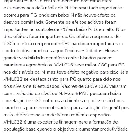
importantes para o controle genético dos caracteres
estudados nos dois níveis de N. Um resultado importante
ocorreu para PG, onde em baixo N não houve efeito de
desvios dominância. Somente os efeitos aditivos foram
importantes no controle de PG em baixo N. Já em alto N os
dois efeitos foram importantes. Os efeitos recíprocos de
CGC e o efeito recíproco de CEC não foram importantes no
controle dos caracteres agronômicos estudados. Houve
grande variabilidade genotípica entre híbridos para os
caracteres agronômicos. VML016 teve maior CGC para PG
nos dois níveis de N, mas teve efeito negativo para ciclo. Já a
VML022 se destaca tanto para PG quanto para ciclo nos
dois níveis de N estudados. Valores de CEC e CGC variaram
com a variação do nível de N. PG e SPAD possuem baixa
correlação de CGC entre os ambientes e por isso são bons
caracteres para serem utilizados para a seleção de genótipos
mais eficientes no uso de N em ambiente específico.
VML022 é uma excelente linhagem para a formação de
população base quando o objetivo é aumentar produtividade