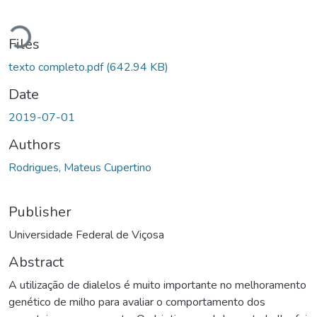
Loading...
Files
texto completo.pdf
(642.94 KB)
Date
2019-07-01
Authors
Rodrigues, Mateus Cupertino
Publisher
Universidade Federal de Viçosa
Abstract
A utilização de dialelos é muito importante no melhoramento
genético de milho para avaliar o comportamento dos