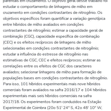
parentais em cruzamento. O objetivo geral desse trabalho foi
estudar o comportamento de linhagens de milho em
cruzamento em condições contrastantes de nitrogênio. Os
objetivos específicos foram quantificar a variação genotípica
entre híbridos de milho avaliados em condições
contrastantes de nitrogênio; estimar a capacidade geral de
combinação (CGC), capacidade específica de combinação
(CEC) e os efeitos recíprocos de linhagens de milho
selecionadas em condições contrastantes de nitrogênio;
estudar a influência do estresse de nitrogênio nas
estimativas de CGC, CEC e efeitos recíprocos; estimar as
correlações entre os efeitos de CGC dos caracteres
avaliados; selecionar linhagens de milho para formação de
populações bases em condições contrastantes de nitrogênio.
Para isso, 101 híbridos experimentais mais nove híbridos
comerciais foram avaliados na safra 2016/17 e 104 híbridos
experimentais mais seis híbridos comerciais na safra
2017/18. Os experimentos foram conduzidos na Estação
Experimental de Coimbra (20o 51' 24'' S, 42o 48' 10'' W,