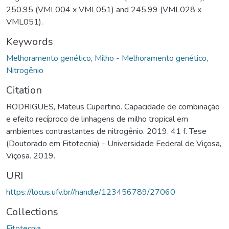
250.95 (VML004 x VML051) and 245.99 (VML028 x
VML051).
Keywords
Melhoramento genético
,
Milho - Melhoramento genético
,
Nitrogênio
Citation
RODRIGUES, Mateus Cupertino. Capacidade de combinação
e efeito recíproco de linhagens de milho tropical em
ambientes contrastantes de nitrogênio. 2019. 41 f. Tese
(Doutorado em Fitotecnia) - Universidade Federal de Viçosa,
Viçosa. 2019.
URI
https://locus.ufv.br//handle/123456789/27060
Collections
Fitotecnia