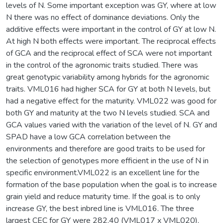
levels of N. Some important exception was GY, where at low
N there was no effect of dominance deviations. Only the
additive effects were important in the control of GY at low N.
At high N both effects were important. The reciprocal effects
of GCA and the reciprocal effect of SCA were not important
in the control of the agronomic traits studied. There was
great genotypic variability among hybrids for the agronomic
traits. VML016 had higher SCA for GY at both N levels, but
had a negative effect for the maturity. VML022 was good for
both GY and maturity at the two N levels studied. SCA and
GCA values varied with the variation of the level of N. GY and
SPAD have a low GCA correlation between the
environments and therefore are good traits to be used for
the selection of genotypes more efficient in the use of N in
specific environment.VML022 is an excellent line for the
formation of the base population when the goal is to increase
grain yield and reduce maturity time. If the goal is to only
increase GY, the best inbred line is VML016. The three
largest CEC for GY were 282.40 (VML017 x VML020),