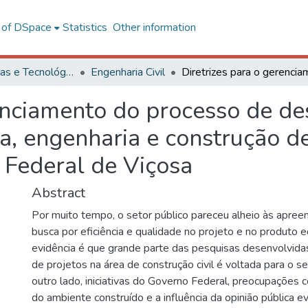
l of DSpace
Statistics
Other information
Ciências Exatas e Tecnológicas
Engenharia Civil
renciamento do processo de d
ra, engenharia e construção de
 Federal de Viçosa
Abstract
Por muito tempo, o setor público pareceu alheio às apre
busca por eficiência e qualidade no projeto e no produto 
evidência é que grande parte das pesquisas desenvolvid
de projetos na área de construção civil é voltada para o se
outro lado, iniciativas do Governo Federal, preocupaçõe
do ambiente construído e a influência da opinião pública e