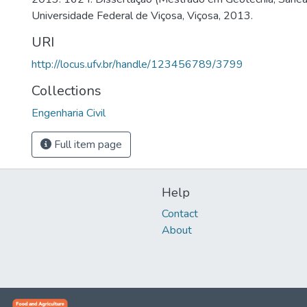
Universidade Federal de Viçosa, Viçosa, 2013.
URI
http://locus.ufv.br/handle/123456789/3799
Collections
Engenharia Civil
Full item page
Help
Contact
About