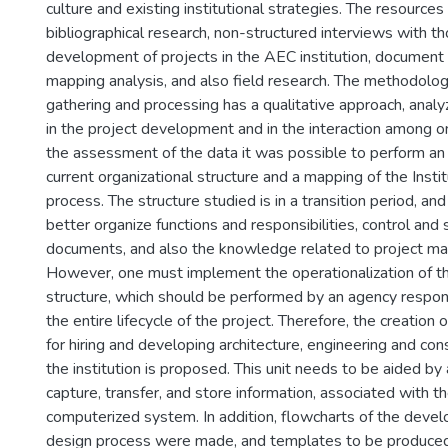
culture and existing institutional strategies. The resource
bibliographical research, non-structured interviews with th
development of projects in the AEC institution, document 
mapping analysis, and also field research. The methodolog
gathering and processing has a qualitative approach, analyz
in the project development and in the interaction among 
the assessment of the data it was possible to perform an 
current organizational structure and a mapping of the Inst
process. The structure studied is in a transition period, an
better organize functions and responsibilities, control and 
documents, and also the knowledge related to project m
However, one must implement the operationalization of th
structure, which should be performed by an agency respon
the entire lifecycle of the project. Therefore, the creation 
for hiring and developing architecture, engineering and cons
the institution is proposed. This unit needs to be aided by
capture, transfer, and store information, associated with t
computerized system. In addition, flowcharts of the deve
design process were made, and templates to be produced 