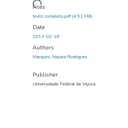
Loading...
Files
texto completo.pdf
(4.91 MB)
Date
2013-02-18
Authors
Marques, Nayara Rodrigues
Publisher
Universidade Federal de Viçosa