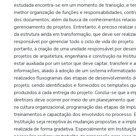
estudada encontra-se em um momento de transição, e t
melhor organização de funções e responsabilidades, contr
dos documentos, além da busca de conhecimentos relaci
gerenciamento de projetos. Entretanto, é preciso realizar 
da estrutura ainda em transformação, que deve ser realiz
responsável por gerenciar todo o ciclo de vida do projeto
portanto, a criação de uma unidade responsável por desen
projetos de arquitetura, engenharia e construção na Institu
estar auxiliada por um setor que deve captar, transferir e
informações, aliado à adoção de um sistema informatizado
realizados fluxogramas das etapas de desenvolvimento 
projeto, sendo identificados e fornecidos os templates q
produzidos a cada entrega do projeto. Conclui-se que a i
diretrizes deve ocorrer por meio de um planejamento qu
na cultura organizacional, programação das etapas de imp
treinamentos e capacitação dos envolvidos no processo. 
Instituição seja receptiva às mudanças propostas e a im
realizada de forma gradativa. Especialmente em Instituiçõe