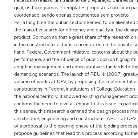
necessário realizar um trabalho de preparação para essa 
qual, os fluxogramas e templates propostos não farão pa
coordenado, sendo apenas documentos sem proveito.
For a long time the public sector seemed to be alienated 
the market in search for efficiency and quality in the desig
product. So much so that a great share of the research o
in the construction sector is concentrated on the private s
hand, Federal Government initiative, concerns about the b
performance, and the influence of public opinion highlights
adapting management and administrative standards to th
demanding scenarios. The launch of REUNI (2007) greatly
volume of works at UFV, by proposing the implementatio
constructions in Federal Institutions of College Education 
the national territory. It showed existing management pro
confirms the need to give attention to this issue, in particu
this sense, this research examined the design process m
architecture, engineering and construction - AEC - at UFV
of a proposal to the opening phase of the bidding process
propose guidelines that lead this process according to the