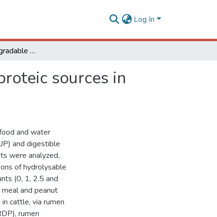
Log In
Tannin on non-degradable digestible protein from proteic sources in cattle rumen
roteic sources in
h food and water
UP) and digestible
ts were analyzed,
tions of hydrolysable
nts (0, 1, 2.5 and
n meal and peanut
n cattle, via rumen
(RDP), rumen