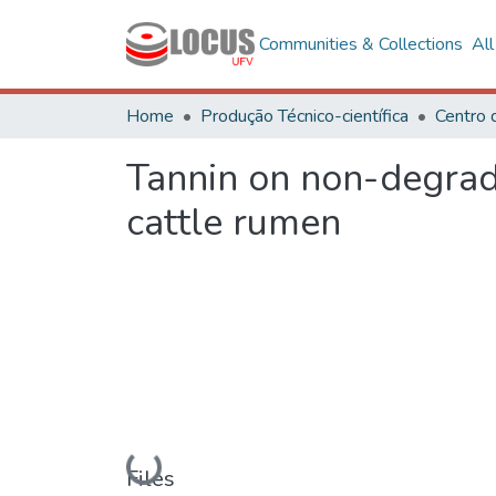
Communities & Collections
Al
Home
Produção Técnico-científica
Centro 
Tannin on non-degrada
cattle rumen
Loading...
Files