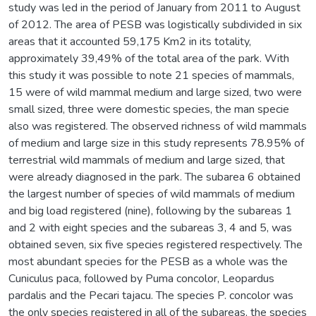
study was led in the period of January from 2011 to August
of 2012. The area of PESB was logistically subdivided in six
areas that it accounted 59,175 Km2 in its totality,
approximately 39,49% of the total area of the park. With
this study it was possible to note 21 species of mammals,
15 were of wild mammal medium and large sized, two were
small sized, three were domestic species, the man specie
also was registered. The observed richness of wild mammals
of medium and large size in this study represents 78.95% of
terrestrial wild mammals of medium and large sized, that
were already diagnosed in the park. The subarea 6 obtained
the largest number of species of wild mammals of medium
and big load registered (nine), following by the subareas 1
and 2 with eight species and the subareas 3, 4 and 5, was
obtained seven, six five species registered respectively. The
most abundant species for the PESB as a whole was the
Cuniculus paca, followed by Puma concolor, Leopardus
pardalis and the Pecari tajacu. The species P. concolor was
the only species registered in all of the subareas, the species