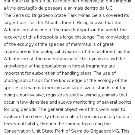
por parte da gestão da Unidade de Conservação para impedir
a livre circulação de pessoas e animais dentro da UC.
The Serra do Brigadeiro State Park Minas Gerais covered its
largest part for the Atlantic forest. Being known that the
Atlantic forest is one of the main hotspots in the world, the
recovery of this hotspot is a large challenge. The knowledge
of the ecology of the species of mammals is of great
importance in the biological dynamics of the rainforest, as the
Atlantic forest, the understanding of this dynamics and the
knowledge of the populations in forest fragments are
important for elaboration of handling plans. The use of
photographic traps for the knowledge of the ecology of the
species of mammal medium and large sized, stands out for
being a noninvasive, registers stealthy animals, animals that
occur in low densities and allows monitoring of several points
for long periods. The general objective of this work was to
evaluate the diversity of mammals of medium and big load of
terrestrial habits, through the camera trap along the
Conservation Unit State Park of Serra do BrigadeiroMG. This