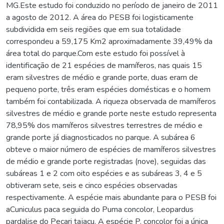
MG.Este estudo foi conduzido no período de janeiro de 2011
a agosto de 2012. A área do PESB foi logisticamente
subdividida em seis regiões que em sua totalidade
correspondeu a 59,175 Km2 aproximadamente 39,49% da
área total do parque.Com este estudo foi possível à
identificação de 21 espécies de mamíferos, nas quais 15
eram silvestres de médio e grande porte, duas eram de
pequeno porte, três eram espécies domésticas e o homem
também foi contabilizada. A riqueza observada de mamíferos
silvestres de médio e grande porte neste estudo representa
78,95% dos mamíferos silvestres terrestres de médio e
grande porte já diagnosticados no parque. A subárea 6
obteve o maior número de espécies de mamíferos silvestres
de médio e grande porte registradas (nove), seguidas das
subáreas 1 e 2 com oito espécies e as subáreas 3, 4 e 5
obtiveram sete, seis e cinco espécies observadas
respectivamente. A espécie mais abundante para o PESB foi
aCuniculus paca seguida do Puma concolor, Leopardus
pardalise do Pecari tajacu. A espécie P. concolor foi a única