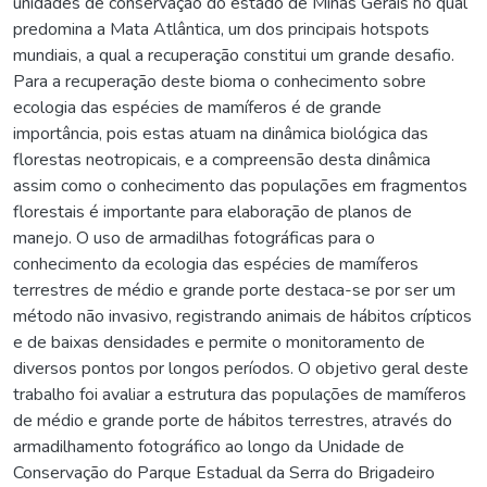
unidades de conservação do estado de Minas Gerais no qual
predomina a Mata Atlântica, um dos principais hotspots
mundiais, a qual a recuperação constitui um grande desafio.
Para a recuperação deste bioma o conhecimento sobre
ecologia das espécies de mamíferos é de grande
importância, pois estas atuam na dinâmica biológica das
florestas neotropicais, e a compreensão desta dinâmica
assim como o conhecimento das populações em fragmentos
florestais é importante para elaboração de planos de
manejo. O uso de armadilhas fotográficas para o
conhecimento da ecologia das espécies de mamíferos
terrestres de médio e grande porte destaca-se por ser um
método não invasivo, registrando animais de hábitos crípticos
e de baixas densidades e permite o monitoramento de
diversos pontos por longos períodos. O objetivo geral deste
trabalho foi avaliar a estrutura das populações de mamíferos
de médio e grande porte de hábitos terrestres, através do
armadilhamento fotográfico ao longo da Unidade de
Conservação do Parque Estadual da Serra do Brigadeiro