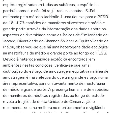
espécie registrada em todas as subáreas, a espécie L.
pardalis somente não foi registrada na subárea 6. Foi
estimada pelo método Jackknife 1 uma riqueza para o PESB
de 18±1,73 espécies de mamíferos silvestres de médio e
grande porte.Através da interpretação dos dados sobre os
aspectos da diversidade como os índices de Similaridade de
Jaccard, Diversidade de Shannon-Wiener e Equitabilidade de
Pielou, observou-se que há uma heterogeneidade ecológica
na mastofauna de médio e grande porte ao longo do PESB.
Devido à heterogeneidade ecológica encontrada, em
ambientes nestas condições, verifica-se que, uma
distribuição do esforço de amostragem equitativa na área de
amostragem é mais efetiva do que um grande esforço numa
área representativa, para um levantamento de mastofauna
de médio e grande porte. A presença humana e de espécies
de mamíferos domésticas registradas ao longo do estudo
revela a fragilidade desta Unidade de Conservação e
recomenda-se uma melhora no monitoramento e vigilância