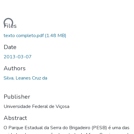
oading...
Files
texto completo.pdf
(1.48 MB)
Date
2013-03-07
Authors
Silva, Leanes Cruz da
Publisher
Universidade Federal de Viçosa
Abstract
O Parque Estadual da Serra do Brigadeiro (PESB) é uma das