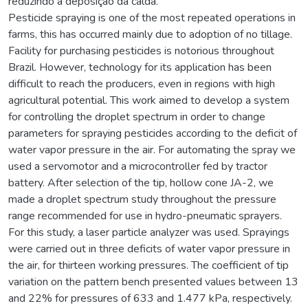
reduzindo a deposição da calda.
Pesticide spraying is one of the most repeated operations in
farms, this has occurred mainly due to adoption of no tillage.
Facility for purchasing pesticides is notorious throughout
Brazil. However, technology for its application has been
difficult to reach the producers, even in regions with high
agricultural potential. This work aimed to develop a system
for controlling the droplet spectrum in order to change
parameters for spraying pesticides according to the deficit of
water vapor pressure in the air. For automating the spray we
used a servomotor and a microcontroller fed by tractor
battery. After selection of the tip, hollow cone JA-2, we
made a droplet spectrum study throughout the pressure
range recommended for use in hydro-pneumatic sprayers.
For this study, a laser particle analyzer was used. Sprayings
were carried out in three deficits of water vapor pressure in
the air, for thirteen working pressures. The coefficient of tip
variation on the pattern bench presented values between 13
and 22% for pressures of 633 and 1.477 kPa, respectively.