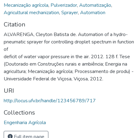
Mecanização agrícola
,
Pulverizador
,
Automatização
,
Agricultural mechanization
,
Sprayer
,
Automation
Citation
ALVARENGA, Cleyton Batista de. Automation of a hydro-
pneumatic sprayer for controlling droplet spectrum in function
of
deficit of water vapor pressure in the air. 2012. 128 f. Tese
(Doutorado em Construções rurais e ambiência; Energia na
agricultura; Mecanização agrícola; Processamento de produ) -
Universidade Federal de Viçosa, Viçosa, 2012.
URI
http://locus.ufv.br/handle/123456789/717
Collections
Engenharia Agrícola
Full item page