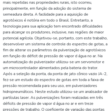
mais repetidas nas propriedades rurais, isto ocorreu,
principalmente, em função da adoção do sistema de
semeadura direta. A facilidade para a aquisição de
agrotóxicos é notória em todo o Brasil. Entretanto, a
tecnologia para sua aplicação tem encontrado dificuldades
para alcançar os produtores, inclusive, nas regiões de maior
potencial agrícola. Objetivou-se, portanto, com este trabalho,
desenvolver um sistema de controle do espectro de gotas, a
fim de alterar os parâmetros da pulverização de agrotóxicos
em função do déficit de pressão de vapor d água no ar. Na
automatização do pulverizador utilizou-se um servomotor e
um microcontrolador alimentados pela bateria do trator.
Após a seleção da ponta, da ponta de jato cônico vazio JA-2,
fez-se um estudo do espectro de gotas em toda a faixa de
pressão recomendada para seu uso, em pulverizadores
hidropneumáticos. Neste estudo utilizou-se um analisador de
partículas laser. As pulverizações foram realizadas em três
déficits de pressão de vapor d água no ar e em treze
pressões de trabalho. O coeficiente de variação das pontas