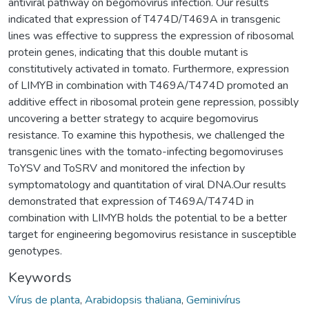
antiviral pathway on begomovirus infection. Our results
indicated that expression of T474D/T469A in transgenic
lines was effective to suppress the expression of ribosomal
protein genes, indicating that this double mutant is
constitutively activated in tomato. Furthermore, expression
of LIMYB in combination with T469A/T474D promoted an
additive effect in ribosomal protein gene repression, possibly
uncovering a better strategy to acquire begomovirus
resistance. To examine this hypothesis, we challenged the
transgenic lines with the tomato-infecting begomoviruses
ToYSV and ToSRV and monitored the infection by
symptomatology and quantitation of viral DNA.Our results
demonstrated that expression of T469A/T474D in
combination with LIMYB holds the potential to be a better
target for engineering begomovirus resistance in susceptible
genotypes.
Keywords
Vírus de planta
,
Arabidopsis thaliana
,
Geminivírus