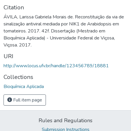
Citation
ÁVILA, Larissa Gabriela Morais de. Reconstituição da via de
sinalização antiviral mediada por NIK1 de Arabidopsis em
tomateiros. 2017. 42f. Dissertação (Mestrado em
Bioquímica Aplicada) - Universidade Federal de Viçosa,
Viçosa. 2017.
URI
http://www.locus.ufv.br/handle/123456789/18881
Collections
Bioquímica Aplicada
Full item page
Rules and Regulations
Submission Instructions