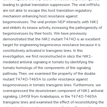
leading to global translation suppression. The viral mRNAs
are not able to escape this host translation regulatory
mechanism enhancing host resistance against
begomoviruses. The viral protein NSP interacts with NIK1
and inhibits its kinase activity, increasing the pathogenicity of
begomoviruses by their hosts. We have previously
demonstrated that the NIK1 mutant T474D is an excellent
target for engineering begomovirus resistance because it is
constitutively activated in transgenic lines. In this
investigation, we first reconstructed in silico the NIK1-
mediated antiviral signaling in tomato by identifying the
tomato homologs of the components of the signaling
pathway. Then, we examined the property of the double
mutant T474D-T469A to confer resistance against
begomoviruses in tomato transgenic lines. Furthermore, we
overexpressed the downstream component of NIK1 antiviral
signaling, LIMYB from Arabidopsis, in the T474D-T469A
transgenic lines and examined the effect of reconstituting the