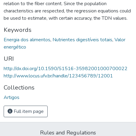
relation to the fiber content. Since the population
characteristics are respected, the regression equations could
be used to estimate, with certain accuracy, the TDN values.
Keywords
Energia dos alimentos
,
Nutrientes digestíveis totais
,
Valor
energético
URI
http://dx.doi.org/10.1590/S1516-35982001000700022
http://www.locus.ufv.br/handle/123456789/12001
Collections
Artigos
Full item page
Rules and Regulations