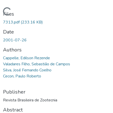
Loading...
Files
7313.pdf
(233.16 KB)
Date
2001-07-26
Authors
Cappelle, Edilson Rezende
Valadares Filho, Sebastião de Campos
Silva, José Fernando Coelho
Cecon, Paulo Roberto
Publisher
Revista Brasileira de Zootecnia
Abstract