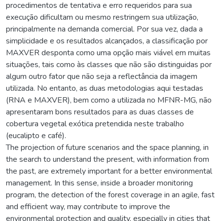
procedimentos de tentativa e erro requeridos para sua
execução dificultam ou mesmo restringem sua utilização,
principalmente na demanda comercial. Por sua vez, dada a
simplicidade e os resultados alcançados, a classificação por
MAXVER desponta como uma opção mais viável em muitas
situações, tais como às classes que não são distinguidas por
algum outro fator que não seja a reflectância da imagem
utilizada. No entanto, as duas metodologias aqui testadas
(RNA e MAXVER), bem como a utilizada no MFNR-MG, não
apresentaram bons resultados para as duas classes de
cobertura vegetal exótica pretendida neste trabalho
(eucalipto e café).
The projection of future scenarios and the space planning, in
the search to understand the present, with information from
the past, are extremely important for a better environmental
management. In this sense, inside a broader monitoring
program, the detection of the forest coverage in an agile, fast
and efficient way, may contribute to improve the
environmental protection and quality, especially in cities that