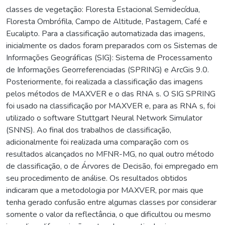
classes de vegetação: Floresta Estacional Semidecídua,
Floresta Ombrófila, Campo de Altitude, Pastagem, Café e
Eucalipto. Para a classificação automatizada das imagens,
inicialmente os dados foram preparados com os Sistemas de
Informações Geográficas (SIG): Sistema de Processamento
de Informações Georreferenciadas (SPRING) e ArcGis 9.0.
Posteriormente, foi realizada a classificação das imagens
pelos métodos de MAXVER e o das RNA s. O SIG SPRING
foi usado na classificação por MAXVER e, para as RNA s, foi
utilizado o software Stuttgart Neural Network Simulator
(SNNS). Ao final dos trabalhos de classificação,
adicionalmente foi realizada uma comparação com os
resultados alcançados no MFNR-MG, no qual outro método
de classificação, o de Árvores de Decisão, foi empregado em
seu procedimento de análise. Os resultados obtidos
indicaram que a metodologia por MAXVER, por mais que
tenha gerado confusão entre algumas classes por considerar
somente o valor da reflectância, o que dificultou ou mesmo