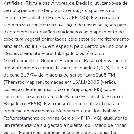
Artificiais (RNA) e das Árvores de Decisão, utilizando-se de
tecnologias de caráter gratuito e, ou, já disponíveis no
Instituto Estadual de Florestas (IEF-MG). Essa iniciativa
também visa contribuir na avaliação de novas soluções para
os problemas e desafios relacionados ao mapeamento de
cobertura vegetal enfrentados pelo setor de monitoramento
ambiental do IEFMG, em especial pelo Centro de Estudos e
Desenvolvimento Florestal, ligado à Gerência de
Monitoramento e Geoprocessamento. Para a efetivação do
presente projeto foram utilizados as bandas 1, 2, 3, 4, 5 e 7
da cena 217/74 de imagens do sensor LandSat 5 TM
(Thematic Mapper), tomadas em 16/11/2005 (verão),
correspondente ao município de Araponga (MG), onde
concentra-se a maior área do Parque Estadual da Serra do
Brigadeiro (PESB). Essa mesma cena foi utilizada para a
produção do documento: Mapeamento da Flora Nativa e
Reflorestamento de Minas Gerais (MFNR-MG), atualmente
um referencial para a gestão ambiental do Estado de Minas
Gerais. Foram consideradas nesse estudo as seguintes