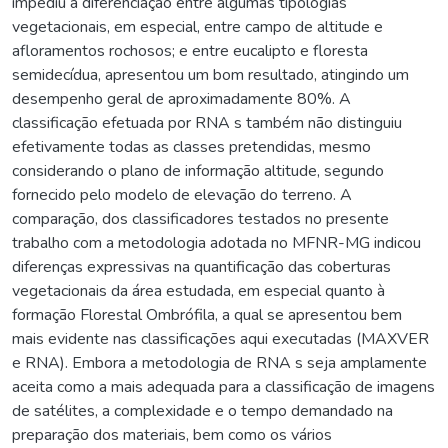
impediu a diferenciação entre algumas tipologias
vegetacionais, em especial, entre campo de altitude e
afloramentos rochosos; e entre eucalipto e floresta
semidecídua, apresentou um bom resultado, atingindo um
desempenho geral de aproximadamente 80%. A
classificação efetuada por RNA s também não distinguiu
efetivamente todas as classes pretendidas, mesmo
considerando o plano de informação altitude, segundo
fornecido pelo modelo de elevação do terreno. A
comparação, dos classificadores testados no presente
trabalho com a metodologia adotada no MFNR-MG indicou
diferenças expressivas na quantificação das coberturas
vegetacionais da área estudada, em especial quanto à
formação Florestal Ombrófila, a qual se apresentou bem
mais evidente nas classificações aqui executadas (MAXVER
e RNA). Embora a metodologia de RNA s seja amplamente
aceita como a mais adequada para a classificação de imagens
de satélites, a complexidade e o tempo demandado na
preparação dos materiais, bem como os vários