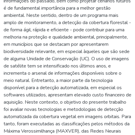
informações do passado, bem como projetar cenários futuros
é de fundamental importância para a melhor gestão
ambiental. Neste sentido, dentro de um programa mais
amplo de monitoramento, a detecção da cobertura florestal -
de forma ágil, rápida e eficiente - pode contribuir para uma
melhoria na proteção e qualidade ambiental, principalmente,
em municípios que se destacam por apresentarem
biodiversidade relevante, em especial àqueles que são sede
de alguma Unidade de Conservação (UC). O uso de imagens
de satélite tem se intensificado nos últimos anos, e
incrementa o arsenal de informações disponíveis sobre o
meio natural. Entretanto, a maior parte da tecnologia
disponível para a detecção automatizada, em especial os
softwares utilizados, apresentam elevado custo financeiro de
aquisição. Neste contexto, o objetivo do presente trabalho
foi avaliar novas tecnologias e metodologias de detecção
automatizada da cobertura vegetal em imagens orbitais. Para
tanto, foram executadas as classificações pelos métodos da
Máxima Verossimilhança (MAXVER), das Redes Neurais