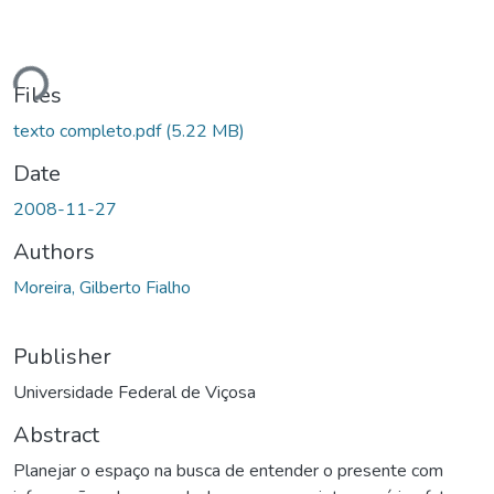
Loading...
Files
texto completo.pdf
(5.22 MB)
Date
2008-11-27
Authors
Moreira, Gilberto Fialho
Publisher
Universidade Federal de Viçosa
Abstract
Planejar o espaço na busca de entender o presente com