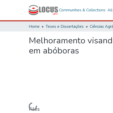
Communities & Collections
Al
Home
Teses e Dissertações
Ciências Agrá
Melhoramento visand
em abóboras
Loading...
Files