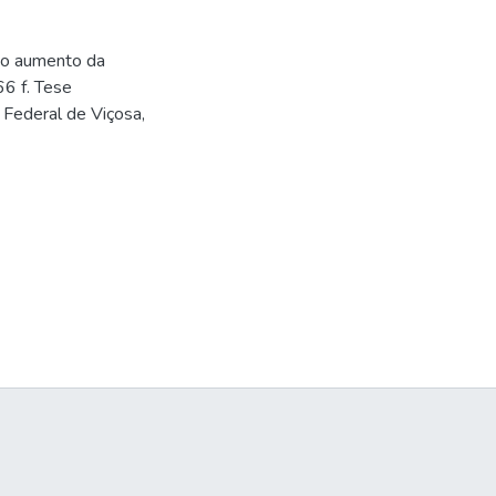
do aumento da
6 f. Tese
Federal de Viçosa,