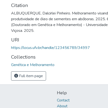
Citation
ALBUQUERQUE, Dalcirlei Pinheiro. Melhoramento visan
produtividade de óleo de sementes em abóboras. 2025. 6
(Doutorado em Genética e Melhoramento) - Universidade 
Viçosa. 2025.
URI
https://locus.ufv.br/handle/123456789/34997
Collections
Genética e Melhoramento
Full item page
Help
Contact
About