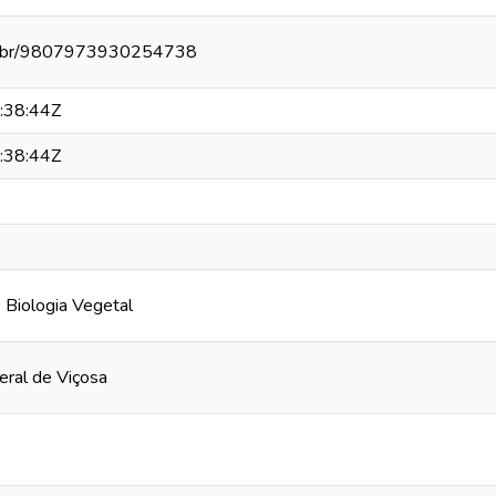
npq.br/9807973930254738
:38:44Z
:38:44Z
Biologia Vegetal
eral de Viçosa