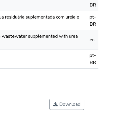
BR
ua residuária suplementada com uréia e
pt-
BR
 in wastewater supplemented with urea
en
pt-
BR
Download