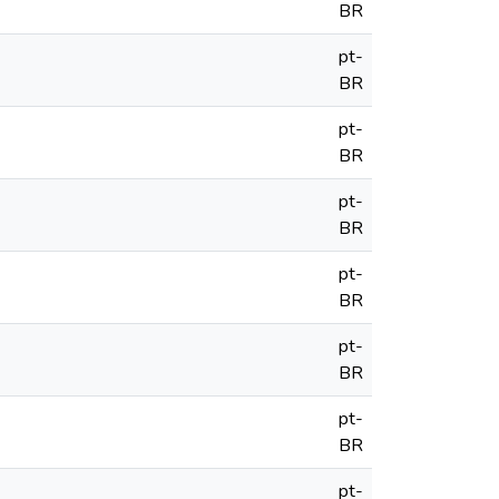
BR
pt-
BR
pt-
BR
pt-
BR
pt-
BR
pt-
BR
pt-
BR
pt-