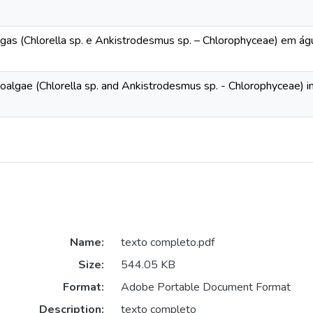
lgas (Chlorella sp. e Ankistrodesmus sp. – Chlorophyceae) em ág
croalgae (Chlorella sp. and Ankistrodesmus sp. - Chlorophyceae)
Name:
texto completo.pdf
Size:
544.05 KB
Format:
Adobe Portable Document Format
Description:
texto completo