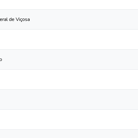
eral de Viçosa
vo