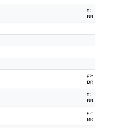
pt-
BR
pt-
BR
pt-
BR
pt-
BR