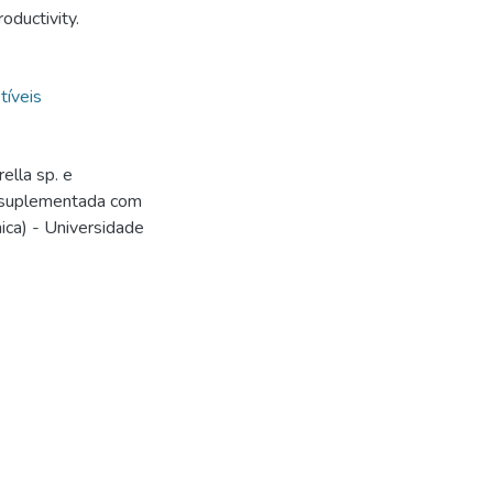
oductivity.
íveis
ella sp. e
a suplementada com
ica) - Universidade