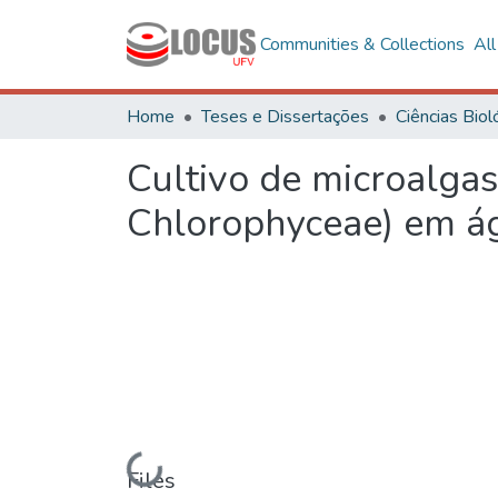
Communities & Collections
Al
Home
Teses e Dissertações
Cultivo de microalgas
Chlorophyceae) em ág
Loading...
Files