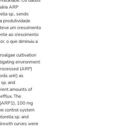
 Watanabe. Os dados
uária ARP
lla sp., sendo
a produtividade
bteve um crescimento
ente ao crescimento
r, o que diminuiu a
oalgae cultivation
itigating environment
-processed (ARP)
rás unit) as
 sp. and
erent amounts of
efflux. The
 (ARP1), 100 mg
e control system
lorella sp. and
 Growth curves were