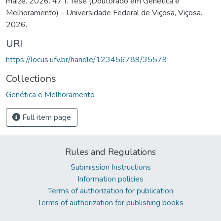
maize. 2026. 47 f. Tese (Doutorado em Genética e
Melhoramento) - Universidade Federal de Viçosa, Viçosa.
2026.
URI
https://locus.ufv.br/handle/123456789/35579
Collections
Genética e Melhoramento
Full item page
Rules and Regulations
Submission Instructions
Information policies
Terms of authorization for publication
Terms of authorization for publishing books