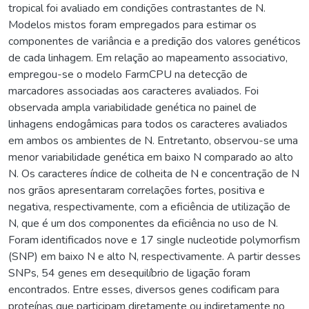
tropical foi avaliado em condições contrastantes de N.
Modelos mistos foram empregados para estimar os
componentes de variância e a predição dos valores genéticos
de cada linhagem. Em relação ao mapeamento associativo,
empregou-se o modelo FarmCPU na detecção de
marcadores associadas aos caracteres avaliados. Foi
observada ampla variabilidade genética no painel de
linhagens endogâmicas para todos os caracteres avaliados
em ambos os ambientes de N. Entretanto, observou-se uma
menor variabilidade genética em baixo N comparado ao alto
N. Os caracteres índice de colheita de N e concentração de N
nos grãos apresentaram correlações fortes, positiva e
negativa, respectivamente, com a eficiência de utilização de
N, que é um dos componentes da eficiência no uso de N.
Foram identificados nove e 17 single nucleotide polymorfism
(SNP) em baixo N e alto N, respectivamente. A partir desses
SNPs, 54 genes em desequilíbrio de ligação foram
encontrados. Entre esses, diversos genes codificam para
proteínas que participam diretamente ou indiretamente no