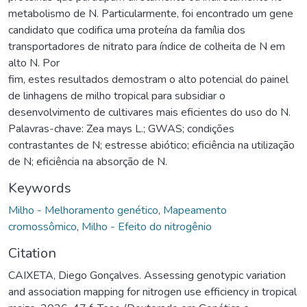
metabolismo de N. Particularmente, foi encontrado um gene
candidato que codifica uma proteína da família dos
transportadores de nitrato para índice de colheita de N em
alto N. Por
fim, estes resultados demostram o alto potencial do painel
de linhagens de milho tropical para subsidiar o
desenvolvimento de cultivares mais eficientes do uso do N.
Palavras-chave: Zea mays L.; GWAS; condições
contrastantes de N; estresse abiótico; eficiência na utilização
de N; eficiência na absorção de N.
Keywords
Milho - Melhoramento genético
,
Mapeamento
cromossômico
,
Milho - Efeito do nitrogênio
Citation
CAIXETA, Diego Gonçalves. Assessing genotypic variation
and association mapping for nitrogen use efficiency in tropical