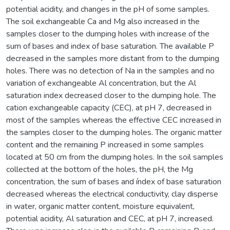
potential acidity, and changes in the pH of some samples.
The soil exchangeable Ca and Mg also increased in the
samples closer to the dumping holes with increase of the
sum of bases and index of base saturation. The available P
decreased in the samples more distant from to the dumping
holes. There was no detection of Na in the samples and no
variation of exchangeable Al concentration, but the Al
saturation index decreased closer to the dumping hole. The
cation exchangeable capacity (CEC), at pH 7, decreased in
most of the samples whereas the effective CEC increased in
the samples closer to the dumping holes. The organic matter
content and the remaining P increased in some samples
located at 50 cm from the dumping holes. In the soil samples
collected at the bottom of the holes, the pH, the Mg
concentration, the sum of bases and índex of base saturation
decreased whereas the electrical conductivity, clay disperse
in water, organic matter content, moisture equivalent,
potential acidity, Al saturation and CEC, at pH 7, increased.