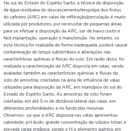
No sul do Estado do Espírito Santo, a técnica de disposição
da água residuária do descascamento/despolpa dos frutos
do cafeeiro (ARC) em valas de infiltração/percolação é muito
utilizada por produtores, por necessitar de pequenas áreas
para se efetuar a disposição da ARC, ser de baixo custo e
fácil implantação, operação e manutenção. No entanto, se
esta técnica for realizada de forma inadequada, poderá causar
contaminação do lençol subterrâneo e alterações nas
características químicas e físicas do solo. Em razão disso, foi
realizada a caracterização da ARC disposta em valas, sendo
avaliadas também as características químicas e físicas do
solo de amostras coletadas na área de influência de valas
utilizadas para disposição da ARC, em municípios do sul do
Estado do Espírito Santo. As amostras de solo foram
coletadas em até 5 m de distância lateral das valas, em
diferentes profundidades e no fundo das mesmas.
Observou- se que a ARC disposta nas valas apresentou
salinidade, pH ácido, grande concentração de sólidos totais e
elevada carga orgânica, sendo o N o elemento químico em