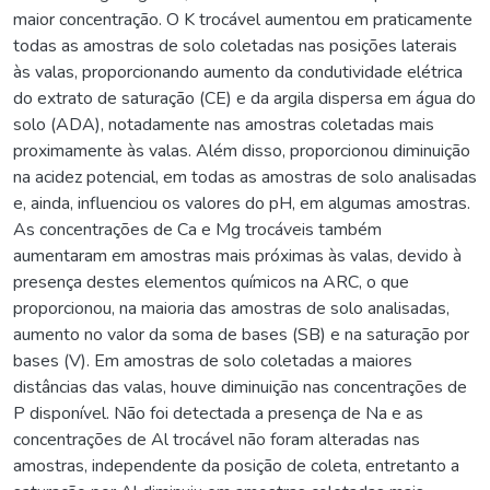
maior concentração. O K trocável aumentou em praticamente
todas as amostras de solo coletadas nas posições laterais
às valas, proporcionando aumento da condutividade elétrica
do extrato de saturação (CE) e da argila dispersa em água do
solo (ADA), notadamente nas amostras coletadas mais
proximamente às valas. Além disso, proporcionou diminuição
na acidez potencial, em todas as amostras de solo analisadas
e, ainda, influenciou os valores do pH, em algumas amostras.
As concentrações de Ca e Mg trocáveis também
aumentaram em amostras mais próximas às valas, devido à
presença destes elementos químicos na ARC, o que
proporcionou, na maioria das amostras de solo analisadas,
aumento no valor da soma de bases (SB) e na saturação por
bases (V). Em amostras de solo coletadas a maiores
distâncias das valas, houve diminuição nas concentrações de
P disponível. Não foi detectada a presença de Na e as
concentrações de Al trocável não foram alteradas nas
amostras, independente da posição de coleta, entretanto a