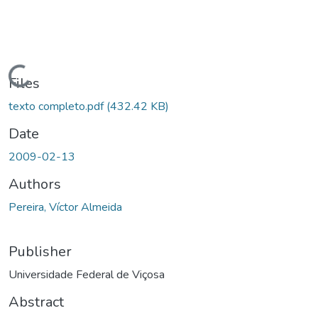
ading...
Files
texto completo.pdf
(432.42 KB)
Date
2009-02-13
Authors
Pereira, Víctor Almeida
Publisher
Universidade Federal de Viçosa
Abstract