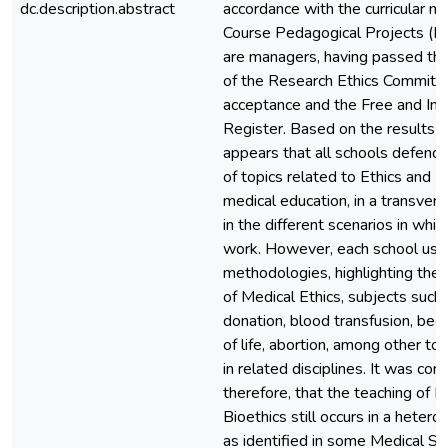
dc.description.abstract
accordance with the curricular m
Course Pedagogical Projects (
are managers, having passed the
of the Research Ethics Committe
acceptance and the Free and In
Register. Based on the results co
appears that all schools defende
of topics related to Ethics and Bi
medical education, in a transver
in the different scenarios in whi
work. However, each school uses
methodologies, highlighting the
of Medical Ethics, subjects such
donation, blood transfusion, beg
of life, abortion, among other top
in related disciplines. It was con
therefore, that the teaching of E
Bioethics still occurs in a heter
as identified in some Medical Sc