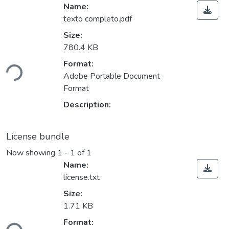
Name:
texto completo.pdf
Size:
780.4 KB
Loading...
Format:
Adobe Portable Document
Format
Description:
License bundle
Now showing
1 - 1 of 1
Name:
license.txt
Size:
1.71 KB
Loading...
Format: