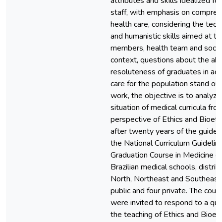
attributes and skills idealized for 
staff, with emphasis on compreh
health care, considering the techn
and humanistic skills aimed at the
members, health team and society
context, questions about the abi
resoluteness of graduates in acti
care for the population stand out
work, the objective is to analyze
situation of medical curricula fro
perspective of Ethics and Bioethi
after twenty years of the guidel
the National Curriculum Guidelin
Graduation Course in Medicine o
Brazilian medical schools, distri
North, Northeast and Southeast 
public and four private. The cour
were invited to respond to a que
the teaching of Ethics and Bioethi