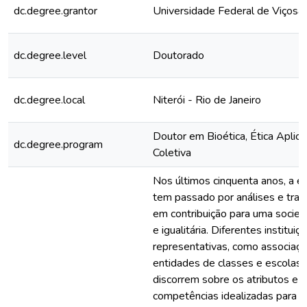
dc.degree.grantor
Universidade Federal de Viçosa
dc.degree.level
Doutorado
dc.degree.local
Niterói - Rio de Janeiro
Doutor em Bioética, Ética Aplic
dc.degree.program
Coletiva
Nos últimos cinquenta anos, a 
tem passado por análises e tra
em contribuição para uma socied
e igualitária. Diferentes instituiç
representativas, como associaç
entidades de classes e escolas
discorrem sobre os atributos e a
competências idealizadas para os