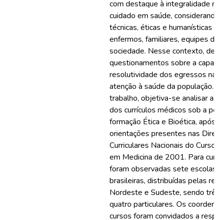
com destaque à integralidade n
cuidado em saúde, considerando 
técnicas, éticas e humanísticas 
enfermos, familiares, equipes d
sociedade. Nesse contexto, de
questionamentos sobre a capaci
resolutividade dos egressos na
atenção à saúde da população. 
trabalho, objetiva-se analisar a s
dos currículos médicos sob a pe
formação Ética e Bioética, após 
orientações presentes nas Diret
Curriculares Nacionais do Curso
em Medicina de 2001. Para cump
foram observadas sete escolas
brasileiras, distribuídas pelas re
Nordeste e Sudeste, sendo três
quatro particulares. Os coorden
cursos foram convidados a resp