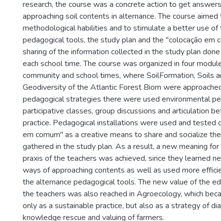
research, the course was a concrete action to get answers
approaching soil contents in alternance. The course aimed
methodological habilities and to stimulate a better use of
pedagogical tools, the study plan and the "colocação em 
sharing of the information collected in the study plan done
each school time. The course was organized in four modu
community and school times, where SoilFormation, Soils 
Geodiversity of the Atlantic Forest Biom were approache
pedagogical strategies there were used environmental pe
participative classes, group discussions and articulation 
practice. Pedagogical installations were used and tested 
em comum" as a creative means to share and socialize the
gathered in the study plan. As a result, a new meaning for
praxis of the teachers was achieved, since they learned 
ways of approaching contents as well as used more efficie
the alternance pedagogical tools. The new value of the edu
the teachers was also reached in Agroecology, which be
only as a sustainable practice, but also as a strategy of d
knowledge rescue and valuing of farmers.