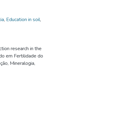
ia
,
Education in soil
,
ction research in the
do em Fertilidade do
ção, Mineralogia,