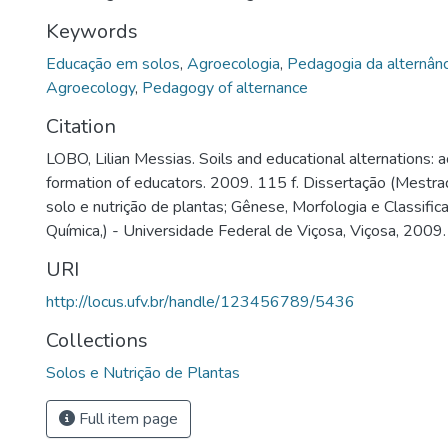
Keywords
Educação em solos
,
Agroecologia
,
Pedagogia da alternânc
Agroecology
,
Pedagogy of alternance
Citation
LOBO, Lilian Messias. Soils and educational alternations: a
formation of educators. 2009. 115 f. Dissertação (Mestra
solo e nutrição de plantas; Gênese, Morfologia e Classifica
Química,) - Universidade Federal de Viçosa, Viçosa, 2009.
URI
http://locus.ufv.br/handle/123456789/5436
Collections
Solos e Nutrição de Plantas
Full item page