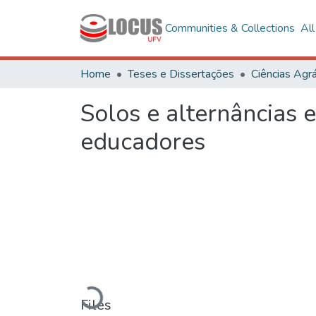
Communities & Collections
Al
Home
Teses e Dissertações
Ciências Agrá
Solos e alternâncias 
educadores
Loading...
Files