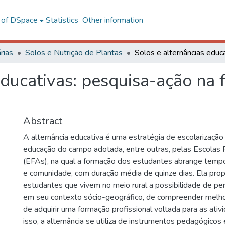
l of DSpace
Statistics
Other information
rias
Solos e Nutrição de Plantas
educativas: pesquisa-ação na
Abstract
A alternância educativa é uma estratégia de escolarização 
educação do campo adotada, entre outras, pelas Escolas F
(EFAs), na qual a formação dos estudantes abrange tempo
e comunidade, com duração média de quinze dias. Ela pro
estudantes que vivem no meio rural a possibilidade de p
em seu contexto sócio-geográfico, de compreender melhor
de adquirir uma formação profissional voltada para as ativ
isso, a alternância se utiliza de instrumentos pedagógicos