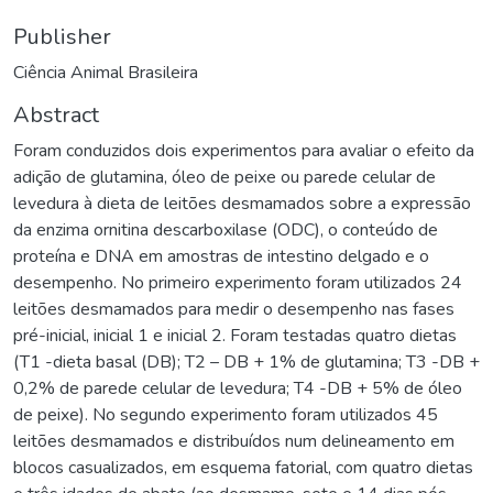
Publisher
Ciência Animal Brasileira
Abstract
Foram conduzidos dois experimentos para avaliar o efeito da
adição de glutamina, óleo de peixe ou parede celular de
levedura à dieta de leitões desmamados sobre a expressão
da enzima ornitina descarboxilase (ODC), o conteúdo de
proteína e DNA em amostras de intestino delgado e o
desempenho. No primeiro experimento foram utilizados 24
leitões desmamados para medir o desempenho nas fases
pré-inicial, inicial 1 e inicial 2. Foram testadas quatro dietas
(T1 -dieta basal (DB); T2 – DB + 1% de glutamina; T3 -DB +
0,2% de parede celular de levedura; T4 -DB + 5% de óleo
de peixe). No segundo experimento foram utilizados 45
leitões desmamados e distribuídos num delineamento em
blocos casualizados, em esquema fatorial, com quatro dietas