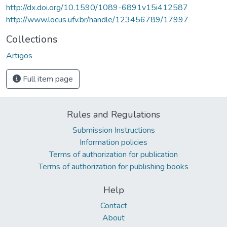
http://dx.doi.org/10.1590/1089-6891v15i412587
http://www.locus.ufv.br/handle/123456789/17997
Collections
Artigos
Full item page
Rules and Regulations
Submission Instructions
Information policies
Terms of authorization for publication
Terms of authorization for publishing books
Help
Contact
About