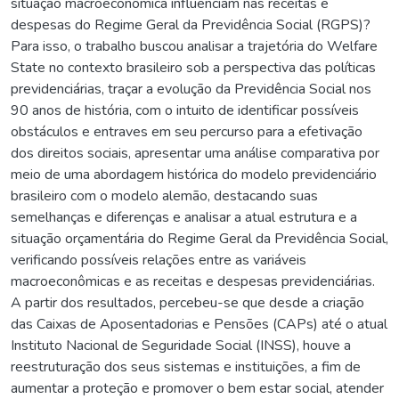
situação macroeconômica influenciam nas receitas e
despesas do Regime Geral da Previdência Social (RGPS)?
Para isso, o trabalho buscou analisar a trajetória do Welfare
State no contexto brasileiro sob a perspectiva das políticas
previdenciárias, traçar a evolução da Previdência Social nos
90 anos de história, com o intuito de identificar possíveis
obstáculos e entraves em seu percurso para a efetivação
dos direitos sociais, apresentar uma análise comparativa por
meio de uma abordagem histórica do modelo previdenciário
brasileiro com o modelo alemão, destacando suas
semelhanças e diferenças e analisar a atual estrutura e a
situação orçamentária do Regime Geral da Previdência Social,
verificando possíveis relações entre as variáveis
macroeconômicas e as receitas e despesas previdenciárias.
A partir dos resultados, percebeu-se que desde a criação
das Caixas de Aposentadorias e Pensões (CAPs) até o atual
Instituto Nacional de Seguridade Social (INSS), houve a
reestruturação dos seus sistemas e instituições, a fim de
aumentar a proteção e promover o bem estar social, atender