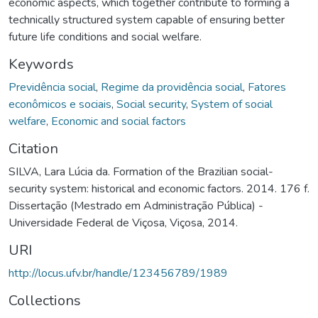
economic aspects, which together contribute to forming a
technically structured system capable of ensuring better
future life conditions and social welfare.
Keywords
Previdência social
,
Regime da providência social
,
Fatores
econômicos e sociais
,
Social security
,
System of social
welfare
,
Economic and social factors
Citation
SILVA, Lara Lúcia da. Formation of the Brazilian social-
security system: historical and economic factors. 2014. 176 f.
Dissertação (Mestrado em Administração Pública) -
Universidade Federal de Viçosa, Viçosa, 2014.
URI
http://locus.ufv.br/handle/123456789/1989
Collections