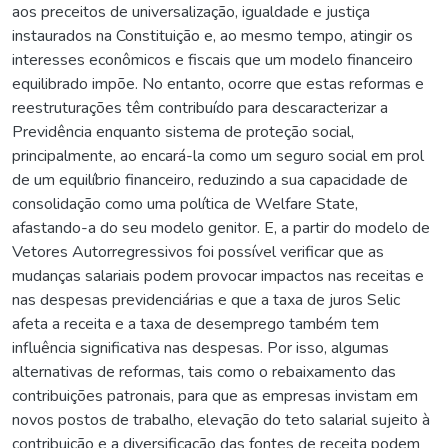
aos preceitos de universalização, igualdade e justiça
instaurados na Constituição e, ao mesmo tempo, atingir os
interesses econômicos e fiscais que um modelo financeiro
equilibrado impõe. No entanto, ocorre que estas reformas e
reestruturações têm contribuído para descaracterizar a
Previdência enquanto sistema de proteção social,
principalmente, ao encará-la como um seguro social em prol
de um equilíbrio financeiro, reduzindo a sua capacidade de
consolidação como uma política de Welfare State,
afastando-a do seu modelo genitor. E, a partir do modelo de
Vetores Autorregressivos foi possível verificar que as
mudanças salariais podem provocar impactos nas receitas e
nas despesas previdenciárias e que a taxa de juros Selic
afeta a receita e a taxa de desemprego também tem
influência significativa nas despesas. Por isso, algumas
alternativas de reformas, tais como o rebaixamento das
contribuições patronais, para que as empresas invistam em
novos postos de trabalho, elevação do teto salarial sujeito à
contribuição e a diversificação das fontes de receita podem