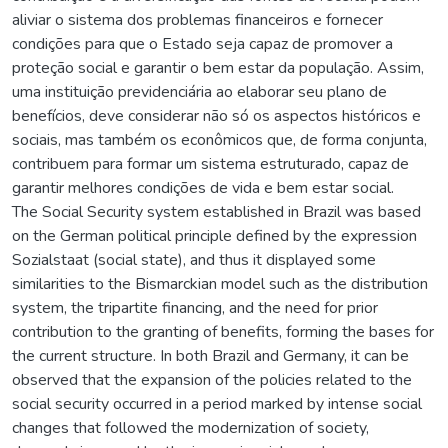
aliviar o sistema dos problemas financeiros e fornecer
condições para que o Estado seja capaz de promover a
proteção social e garantir o bem estar da população. Assim,
uma instituição previdenciária ao elaborar seu plano de
benefícios, deve considerar não só os aspectos históricos e
sociais, mas também os econômicos que, de forma conjunta,
contribuem para formar um sistema estruturado, capaz de
garantir melhores condições de vida e bem estar social.
The Social Security system established in Brazil was based
on the German political principle defined by the expression
Sozialstaat (social state), and thus it displayed some
similarities to the Bismarckian model such as the distribution
system, the tripartite financing, and the need for prior
contribution to the granting of benefits, forming the bases for
the current structure. In both Brazil and Germany, it can be
observed that the expansion of the policies related to the
social security occurred in a period marked by intense social
changes that followed the modernization of society,