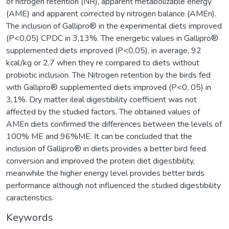
of nitrogen retention (NR), apparent metabolizable energy
(AME) and apparent corrected by nitrogen balance (AMEn).
The inclusion of Gallipro® in the experimental diets improved
(P<0,05) CPDC in 3,13%. The energetic values in Gallipro®
supplemented diets improved (P<0,05), in average, 92
kcal/kg or 2,7 when they re compared to diets without
probiotic inclusion. The Nitrogen retention by the birds fed
with Gallipro® supplemented diets improved (P<0, 05) in
3,1%. Dry matter ileal digestibility coefficient was not
affected by the studied factors. The obtained values of
AMEn diets confirmed the differences between the levels of
100% ME and 96%ME. It can be concluded that the
inclusion of Gallipro® in diets provides a better bird feed
conversion and improved the protein diet digestibility,
meanwhile the higher energy level provides better birds
performance although not influenced the studied digestibility
caracteristics.
Keywords