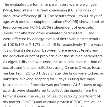
The evaluated performance parameters were: weigh gain
(WG), feed intake (FI), feed conversion (FC) and index of
productive efficiency (IPE). The results from 1 to 41 days of
age, with probiotic supplementation (P<0,05) showed better
feed conversion FC (-1,81%) independent of energetic
levels, not affecting other evaluated parameters. FI and FC
were affected by energy levels of diets with better results
at 100% ME in 2,17% and 3,48%, respectively. There wasn
´t significant interaction between the energetic levels and
the addiction or not of probiotic over the studied parameters.
At digestibility trial was used the total collection method of
excreta and the Ileal collection, using Chromic Oxid as fecal
marker. From 21 to 31 days of age, the birds were lodged in
batteries, allowing adapting for 5 days. During five days,
total collection of excreta was performed. At 31 days of age,
all birds were slaughtered to collect the digesta from the
terminal ileum. The values of ileal digestibility coefficient of
dry matter (DMDC) and of crude protein (CPDC); the values