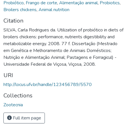
Probiótico
,
Frango de corte
,
Alimentação animal
,
Probiotics
,
Broilers chickens
,
Animal nutrition
Citation
SILVA, Carla Rodrigues da. Utilization of probiótico in diets of
broilers chickens: performance, nutrients digestibility and
metabolizable energy. 2008. 77 f. Dissertação (Mestrado
em Genética e Melhoramento de Animais Domésticos;
Nutrição e Alimentação Animal; Pastagens e Forragicul) -
Universidade Federal de Viçosa, Viçosa, 2008.
URI
http://locus.ufv.br/handle/123456789/5570
Collections
Zootecnia
Full item page