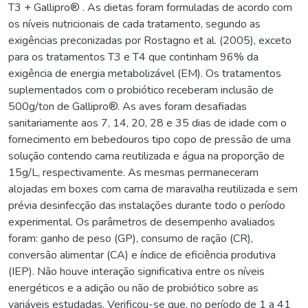
T3 + Gallipro® . As dietas foram formuladas de acordo com
os níveis nutricionais de cada tratamento, segundo as
exigências preconizadas por Rostagno et al. (2005), exceto
para os tratamentos T3 e T4 que continham 96% da
exigência de energia metabolizável (EM). Os tratamentos
suplementados com o probiótico receberam inclusão de
500g/ton de Gallipro®. As aves foram desafiadas
sanitariamente aos 7, 14, 20, 28 e 35 dias de idade com o
fornecimento em bebedouros tipo copo de pressão de uma
solução contendo cama reutilizada e água na proporção de
15g/L, respectivamente. As mesmas permaneceram
alojadas em boxes com cama de maravalha reutilizada e sem
prévia desinfecção das instalações durante todo o período
experimental. Os parâmetros de desempenho avaliados
foram: ganho de peso (GP), consumo de ração (CR),
conversão alimentar (CA) e índice de eficiência produtiva
(IEP). Não houve interação significativa entre os níveis
energéticos e a adição ou não de probiótico sobre as
variáveis estudadas. Verificou-se que, no período de 1 a 41