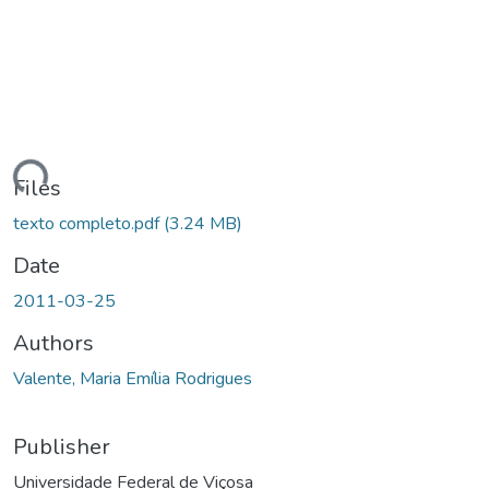
ading...
Files
texto completo.pdf
(3.24 MB)
Date
2011-03-25
Authors
Valente, Maria Emília Rodrigues
Publisher
Universidade Federal de Viçosa