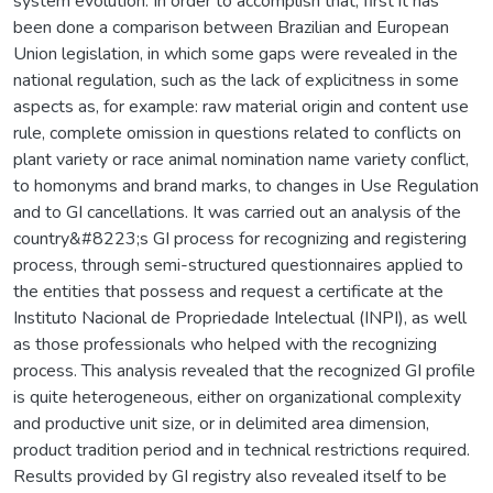
system evolution. In order to accomplish that, first it has
been done a comparison between Brazilian and European
Union legislation, in which some gaps were revealed in the
national regulation, such as the lack of explicitness in some
aspects as, for example: raw material origin and content use
rule, complete omission in questions related to conflicts on
plant variety or race animal nomination name variety conflict,
to homonyms and brand marks, to changes in Use Regulation
and to GI cancellations. It was carried out an analysis of the
country&#8223;s GI process for recognizing and registering
process, through semi-structured questionnaires applied to
the entities that possess and request a certificate at the
Instituto Nacional de Propriedade Intelectual (INPI), as well
as those professionals who helped with the recognizing
process. This analysis revealed that the recognized GI profile
is quite heterogeneous, either on organizational complexity
and productive unit size, or in delimited area dimension,
product tradition period and in technical restrictions required.
Results provided by GI registry also revealed itself to be