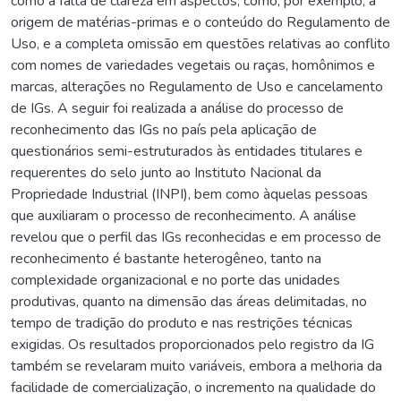
como a falta de clareza em aspectos, como, por exemplo, a
origem de matérias-primas e o conteúdo do Regulamento de
Uso, e a completa omissão em questões relativas ao conflito
com nomes de variedades vegetais ou raças, homônimos e
marcas, alterações no Regulamento de Uso e cancelamento
de IGs. A seguir foi realizada a análise do processo de
reconhecimento das IGs no país pela aplicação de
questionários semi-estruturados às entidades titulares e
requerentes do selo junto ao Instituto Nacional da
Propriedade Industrial (INPI), bem como àquelas pessoas
que auxiliaram o processo de reconhecimento. A análise
revelou que o perfil das IGs reconhecidas e em processo de
reconhecimento é bastante heterogêneo, tanto na
complexidade organizacional e no porte das unidades
produtivas, quanto na dimensão das áreas delimitadas, no
tempo de tradição do produto e nas restrições técnicas
exigidas. Os resultados proporcionados pelo registro da IG
também se revelaram muito variáveis, embora a melhoria da
facilidade de comercialização, o incremento na qualidade do