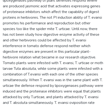
lipoxygenases pathway of plant defenses respond where
are produced jasmonic acid that activates expressing genes
of proteinase inhibitors which affect the capability of digest
proteins in herbivores. The not PI induction ability of T. evansi
promotes his performance and reproduction but other
species too like the spider mite T. urticae. Until now, there
has not been study how digestive enzyme activity of these
and other herbivores could be affected by T. evansi
interference in tomato defense respond neither which
digestive enzymes are present in this particular plant-
herbivore relation what became in our research objective.
Tomato plants were infested with T. evansi, T. urticae or moth
larvae Tuta absoluta, while some plants were infested with a
combination of T.evansi with each one of the other species
simultaneously. When T. evansi was in the same plant with T.
urticae the defense respond by lipoxygenases pathway were
induced and the proteinase inhibitors were equal that plants
attacked by only T.urticae, and plants attacked by T. evansi
and T. absoluta simultaneously. T. evansi oviposition rate