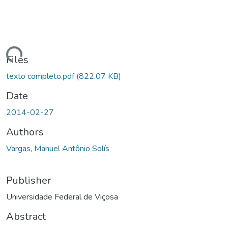
ding...
Files
texto completo.pdf
(822.07 KB)
Date
2014-02-27
Authors
Vargas, Manuel Antônio Solís
Publisher
Universidade Federal de Viçosa
Abstract