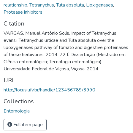
relationship
,
Tetranychus
,
Tuta absoluta
,
Lioxigenases
,
Protease inhibitors
Citation
VARGAS, Manuel Antônio Solís. Impact of Tetranychus
evansi, Tetranychus urticae and Tuta absoluta over the
lipoxygenases pathway of tomato and digestive proteinases
of these herbivores. 2014. 72 f. Dissertação (Mestrado em
Ciência entomológica; Tecnologia entomológica) -
Universidade Federal de Viçosa, Viçosa, 2014.
URI
http://locus.ufv.br/handle/123456789/3990
Collections
Entomologia
Full item page