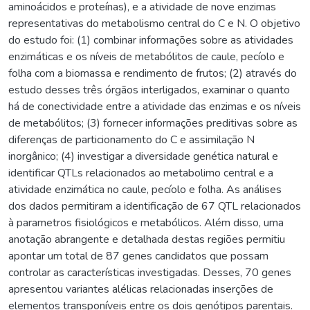
aminoácidos e proteínas), e a atividade de nove enzimas
representativas do metabolismo central do C e N. O objetivo
do estudo foi: (1) combinar informações sobre as atividades
enzimáticas e os níveis de metabólitos de caule, pecíolo e
folha com a biomassa e rendimento de frutos; (2) através do
estudo desses três órgãos interligados, examinar o quanto
há de conectividade entre a atividade das enzimas e os níveis
de metabólitos; (3) fornecer informações preditivas sobre as
diferenças de particionamento do C e assimilação N
inorgânico; (4) investigar a diversidade genética natural e
identificar QTLs relacionados ao metabolimo central e a
atividade enzimática no caule, pecíolo e folha. As análises
dos dados permitiram a identificação de 67 QTL relacionados
à parametros fisiológicos e metabólicos. Além disso, uma
anotação abrangente e detalhada destas regiões permitiu
apontar um total de 87 genes candidatos que possam
controlar as características investigadas. Desses, 70 genes
apresentou variantes alélicas relacionadas inserções de
elementos transponíveis entre os dois genótipos parentais.