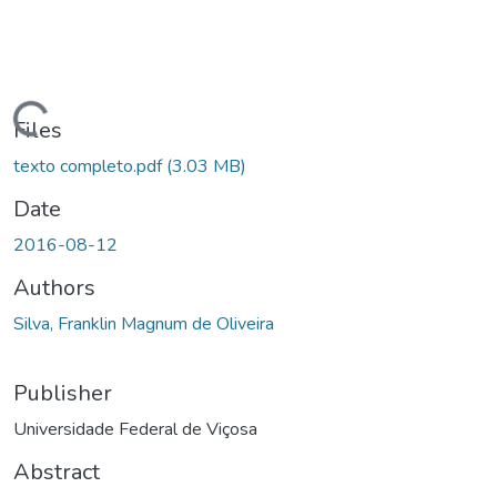
ding...
Files
texto completo.pdf
(3.03 MB)
Date
2016-08-12
Authors
Silva, Franklin Magnum de Oliveira
Publisher
Universidade Federal de Viçosa
Abstract