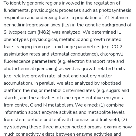
To identify genomic regions involved in the regulation of
fundamental physiological processes such as photosynthesis,
respiration and underlying traits, a population of 71 Solanum
pennellii introgression lines (ILs) in the genetic background of
S. lycopersicum (M82) was analyzed. We determined IL
phenotypes physiological, metabolic and growth related
traits, ranging from gas- exchange parameters (e.g. CO 2
assimilation rates and stomatal conductance), chlorophyll
fluorescence parameters (e.g. electron transport rate and
photochemical quenching) as well as growth related traits
(e.g. relative growth rate, shoot and root dry matter
accumulation). In parallel, we also analyzed by robotized
platform the major metabolic intermediates (e.g. sugars and
starch), and the activities of nine representative enzymes
from central C and N metabolism. We aimed: (1) combine
information about enzyme activities and metabolite levels
from stem, petiole and leaf with biomass and fruit yield; (2)
by studying these three interconnected organs, examine how
much connectivity exists between enzyme activities and