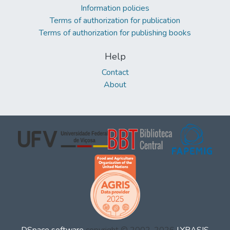
Information policies
Terms of authorization for publication
Terms of authorization for publishing books
Help
Contact
About
DSpace software
copyright © 2002-2026
LYRASIS