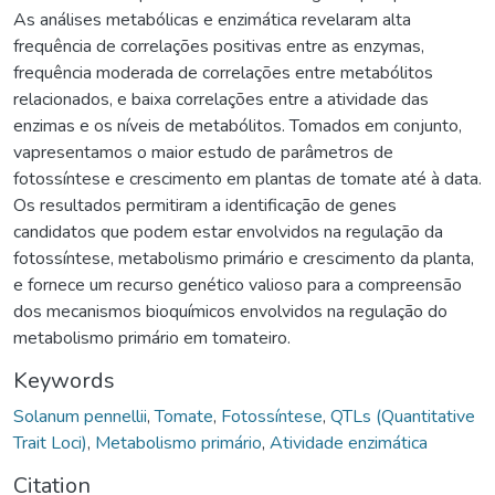
As análises metabólicas e enzimática revelaram alta
frequência de correlações positivas entre as enzymas,
frequência moderada de correlações entre metabólitos
relacionados, e baixa correlações entre a atividade das
enzimas e os níveis de metabólitos. Tomados em conjunto,
vapresentamos o maior estudo de parâmetros de
fotossíntese e crescimento em plantas de tomate até à data.
Os resultados permitiram a identificação de genes
candidatos que podem estar envolvidos na regulação da
fotossíntese, metabolismo primário e crescimento da planta,
e fornece um recurso genético valioso para a compreensão
dos mecanismos bioquímicos envolvidos na regulação do
metabolismo primário em tomateiro.
Keywords
Solanum pennellii
,
Tomate
,
Fotossíntese
,
QTLs (Quantitative
Trait Loci)
,
Metabolismo primário
,
Atividade enzimática
Citation