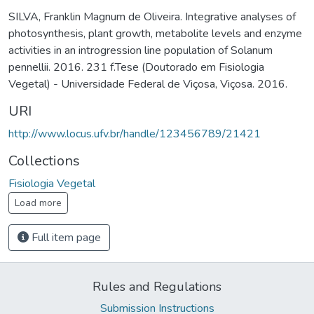
SILVA, Franklin Magnum de Oliveira. Integrative analyses of
photosynthesis, plant growth, metabolite levels and enzyme
activities in an introgression line population of Solanum
pennellii. 2016. 231 f.Tese (Doutorado em Fisiologia
Vegetal) - Universidade Federal de Viçosa, Viçosa. 2016.
URI
http://www.locus.ufv.br/handle/123456789/21421
Collections
Fisiologia Vegetal
Load more
Full item page
Rules and Regulations
Submission Instructions