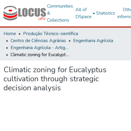
Communities
All of
Oth
&
Statistics
DSpace
inform
Collections
Home
Produção Técnico-científica
Centro de Ciências Agrárias
Engenharia Agrícola
Engenharia Agrícola - Artigos
Climatic zoning for Eucalyptus cultivation through strategic decision analysis
Climatic zoning for Eucalyptus
cultivation through strategic
decision analysis