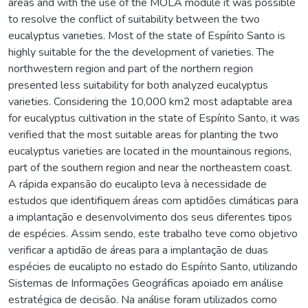
areas and with the use of the MOLA module it was possible
to resolve the conflict of suitability between the two
eucalyptus varieties. Most of the state of Espírito Santo is
highly suitable for the the development of varieties. The
northwestern region and part of the northern region
presented less suitability for both analyzed eucalyptus
varieties. Considering the 10,000 km2 most adaptable area
for eucalyptus cultivation in the state of Espírito Santo, it was
verified that the most suitable areas for planting the two
eucalyptus varieties are located in the mountainous regions,
part of the southern region and near the northeastern coast.
A rápida expansão do eucalipto leva à necessidade de
estudos que identifiquem áreas com aptidões climáticas para
a implantação e desenvolvimento dos seus diferentes tipos
de espécies. Assim sendo, este trabalho teve como objetivo
verificar a aptidão de áreas para a implantação de duas
espécies de eucalipto no estado do Espírito Santo, utilizando
Sistemas de Informações Geográficas apoiado em análise
estratégica de decisão. Na análise foram utilizados como