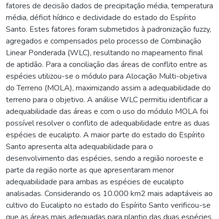
fatores de decisão dados de precipitação média, temperatura
média, déficit hídrico e declividade do estado do Espírito
Santo. Estes fatores foram submetidos à padronização fuzzy,
agregados e compensados pelo processo de Combinação
Linear Ponderada (WLC), resultando no mapeamento final
de aptidão. Para a conciliação das áreas de conflito entre as
espécies utilizou-se o módulo para Alocação Multi-objetiva
do Terreno (MOLA), maximizando assim a adequabilidade do
terreno para o objetivo. A análise WLC permitiu identificar a
adequabilidade das áreas e com o uso do módulo MOLA foi
possível resolver o conflito de adequabilidade entre as duas
espécies de eucalipto. A maior parte do estado do Espírito
Santo apresenta alta adequabilidade para o
desenvolvimento das espécies, sendo a região noroeste e
parte da região norte as que apresentaram menor
adequabilidade para ambas as espécies de eucalipto
analisadas. Considerando os 10.000 km2 mais adaptáveis ao
cultivo do Eucalipto no estado do Espírito Santo verificou-se
que as áreas mais adequadas para plantio das duas espécies