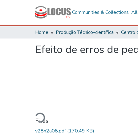
Communities & Collections
Al
Home
Produção Técnico-científica
Centro 
Efeito de erros de pe
Loading...
Files
v28n2a08.pdf
(170.49 KB)