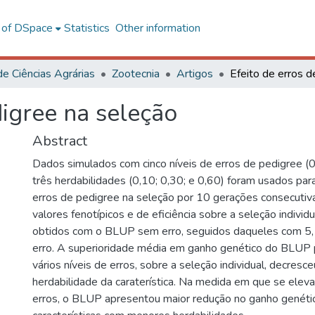
l of DSpace
Statistics
Other information
de Ciências Agrárias
Zootecnia
Artigos
digree na seleção
Abstract
Dados simulados com cinco níveis de erros de pedigree (0
três herdabilidades (0,10; 0,30; e 0,60) foram usados para 
erros de pedigree na seleção por 10 gerações consecutiv
valores fenotípicos e de eficiência sobre a seleção individu
obtidos com o BLUP sem erro, seguidos daqueles com 5
erro. A superioridade média em ganho genético do BLUP 
vários níveis de erros, sobre a seleção individual, decres
herdabilidade da caraterística. Na medida em que se eleva
erros, o BLUP apresentou maior redução no ganho genéti