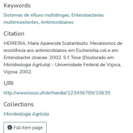
Keywords
Sistemas de efluxo multidrogas
,
Enterobacterias
multirresistentes
,
Antimicrobianos
Citation
MOREIRA, Maria Aparecida Scatamburlo. Mecanismos de
resistência aos antimicrobianos em Escherichia coli e em
Enterobacter cloacae. 2002. 5 f. Tese (Doutorado em
Microbiologia Agrícola) - Universidade Federal de Viçosa,
Viçosa. 2002.
URI
http://www.locus.ufv.br/handle/123456789/10639
Collections
Microbiologia Agrícola
Full item page