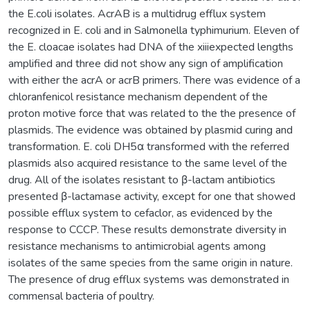
the E.coli isolates. AcrAB is a multidrug efflux system
recognized in E. coli and in Salmonella typhimurium. Eleven of
the E. cloacae isolates had DNA of the xiiiexpected lengths
amplified and three did not show any sign of amplification
with either the acrA or acrB primers. There was evidence of a
chloranfenicol resistance mechanism dependent of the
proton motive force that was related to the the presence of
plasmids. The evidence was obtained by plasmid curing and
transformation. E. coli DH5α transformed with the referred
plasmids also acquired resistance to the same level of the
drug. All of the isolates resistant to β-lactam antibiotics
presented β-lactamase activity, except for one that showed
possible efflux system to cefaclor, as evidenced by the
response to CCCP. These results demonstrate diversity in
resistance mechanisms to antimicrobial agents among
isolates of the same species from the same origin in nature.
The presence of drug efflux systems was demonstrated in
commensal bacteria of poultry.