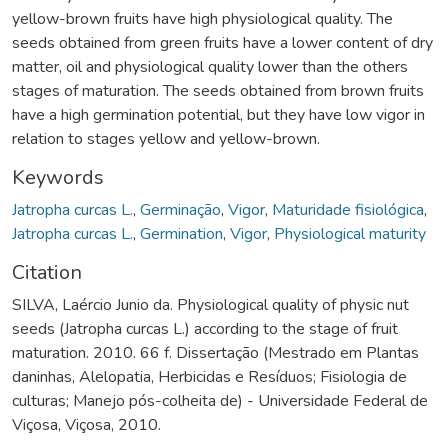
yellow-brown fruits have high physiological quality. The
seeds obtained from green fruits have a lower content of dry
matter, oil and physiological quality lower than the others
stages of maturation. The seeds obtained from brown fruits
have a high germination potential, but they have low vigor in
relation to stages yellow and yellow-brown.
Keywords
Jatropha curcas L.
,
Germinação
,
Vigor
,
Maturidade fisiológica
,
Jatropha curcas L.
,
Germination
,
Vigor
,
Physiological maturity
Citation
SILVA, Laércio Junio da. Physiological quality of physic nut
seeds (Jatropha curcas L.) according to the stage of fruit
maturation. 2010. 66 f. Dissertação (Mestrado em Plantas
daninhas, Alelopatia, Herbicidas e Resíduos; Fisiologia de
culturas; Manejo pós-colheita de) - Universidade Federal de
Viçosa, Viçosa, 2010.