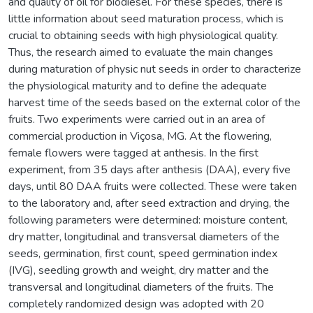
and quality of oil for biodiesel. For these species, there is
little information about seed maturation process, which is
crucial to obtaining seeds with high physiological quality.
Thus, the research aimed to evaluate the main changes
during maturation of physic nut seeds in order to characterize
the physiological maturity and to define the adequate
harvest time of the seeds based on the external color of the
fruits. Two experiments were carried out in an area of
commercial production in Viçosa, MG. At the flowering,
female flowers were tagged at anthesis. In the first
experiment, from 35 days after anthesis (DAA), every five
days, until 80 DAA fruits were collected. These were taken
to the laboratory and, after seed extraction and drying, the
following parameters were determined: moisture content,
dry matter, longitudinal and transversal diameters of the
seeds, germination, first count, speed germination index
(IVG), seedling growth and weight, dry matter and the
transversal and longitudinal diameters of the fruits. The
completely randomized design was adopted with 20