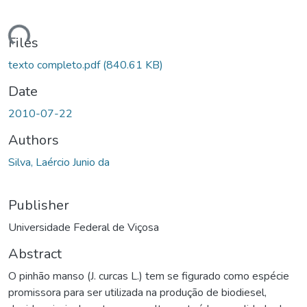
ading...
Files
texto completo.pdf
(840.61 KB)
Date
2010-07-22
Authors
Silva, Laércio Junio da
Publisher
Universidade Federal de Viçosa
Abstract
O pinhão manso (J. curcas L.) tem se figurado como espécie
promissora para ser utilizada na produção de biodiesel,