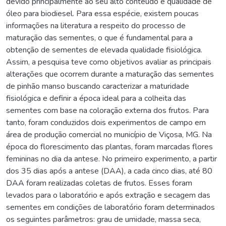
devido principalmente ao seu alto conteúdo e qualidade de
óleo para biodiesel. Para essa espécie, existem poucas
informações na literatura a respeito do processo de
maturação das sementes, o que é fundamental para a
obtenção de sementes de elevada qualidade fisiológica.
Assim, a pesquisa teve como objetivos avaliar as principais
alterações que ocorrem durante a maturação das sementes
de pinhão manso buscando caracterizar a maturidade
fisiológica e definir a época ideal para a colheita das
sementes com base na coloração externa dos frutos. Para
tanto, foram conduzidos dois experimentos de campo em
área de produção comercial no município de Viçosa, MG. Na
época do florescimento das plantas, foram marcadas flores
femininas no dia da antese. No primeiro experimento, a partir
dos 35 dias após a antese (DAA), a cada cinco dias, até 80
DAA foram realizadas coletas de frutos. Esses foram
levados para o laboratório e após extração e secagem das
sementes em condições de laboratório foram determinados
os seguintes parâmetros: grau de umidade, massa seca,