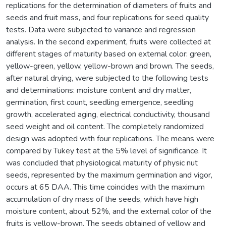
replications for the determination of diameters of fruits and
seeds and fruit mass, and four replications for seed quality
tests. Data were subjected to variance and regression
analysis. In the second experiment, fruits were collected at
different stages of maturity based on external color: green,
yellow-green, yellow, yellow-brown and brown. The seeds,
after natural drying, were subjected to the following tests
and determinations: moisture content and dry matter,
germination, first count, seedling emergence, seedling
growth, accelerated aging, electrical conductivity, thousand
seed weight and oil content. The completely randomized
design was adopted with four replications. The means were
compared by Tukey test at the 5% level of significance. It
was concluded that physiological maturity of physic nut
seeds, represented by the maximum germination and vigor,
occurs at 65 DAA. This time coincides with the maximum
accumulation of dry mass of the seeds, which have high
moisture content, about 52%, and the external color of the
fruits is yellow-brown. The seeds obtained of yellow and