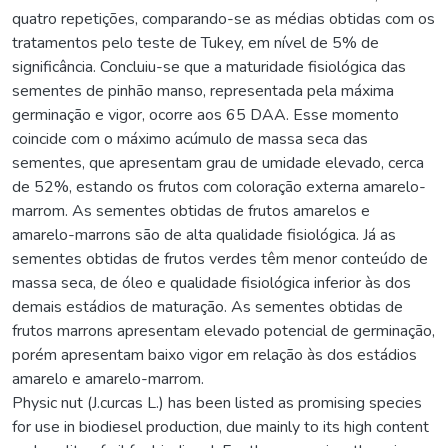
quatro repetições, comparando-se as médias obtidas com os
tratamentos pelo teste de Tukey, em nível de 5% de
significância. Concluiu-se que a maturidade fisiológica das
sementes de pinhão manso, representada pela máxima
germinação e vigor, ocorre aos 65 DAA. Esse momento
coincide com o máximo acúmulo de massa seca das
sementes, que apresentam grau de umidade elevado, cerca
de 52%, estando os frutos com coloração externa amarelo-
marrom. As sementes obtidas de frutos amarelos e
amarelo-marrons são de alta qualidade fisiológica. Já as
sementes obtidas de frutos verdes têm menor conteúdo de
massa seca, de óleo e qualidade fisiológica inferior às dos
demais estádios de maturação. As sementes obtidas de
frutos marrons apresentam elevado potencial de germinação,
porém apresentam baixo vigor em relação às dos estádios
amarelo e amarelo-marrom.
Physic nut (J.curcas L.) has been listed as promising species
for use in biodiesel production, due mainly to its high content