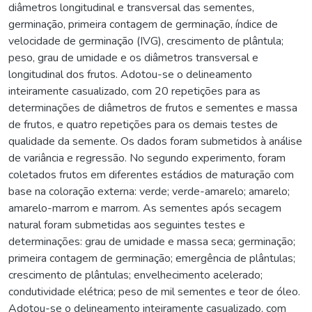
diâmetros longitudinal e transversal das sementes,
germinação, primeira contagem de germinação, índice de
velocidade de germinação (IVG), crescimento de plântula;
peso, grau de umidade e os diâmetros transversal e
longitudinal dos frutos. Adotou-se o delineamento
inteiramente casualizado, com 20 repetições para as
determinações de diâmetros de frutos e sementes e massa
de frutos, e quatro repetições para os demais testes de
qualidade da semente. Os dados foram submetidos à análise
de variância e regressão. No segundo experimento, foram
coletados frutos em diferentes estádios de maturação com
base na coloração externa: verde; verde-amarelo; amarelo;
amarelo-marrom e marrom. As sementes após secagem
natural foram submetidas aos seguintes testes e
determinações: grau de umidade e massa seca; germinação;
primeira contagem de germinação; emergência de plântulas;
crescimento de plântulas; envelhecimento acelerado;
condutividade elétrica; peso de mil sementes e teor de óleo.
Adotou-se o delineamento inteiramente casualizado, com