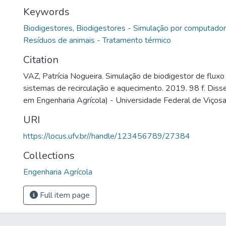
Keywords
Biodigestores
,
Biodigestores - Simulação por computador
Resíduos de animais - Tratamento térmico
Citation
VAZ, Patrícia Nogueira. Simulação de biodigestor de flux
sistemas de recirculação e aquecimento. 2019. 98 f. Dis
em Engenharia Agrícola) - Universidade Federal de Viçosa
URI
https://locus.ufv.br//handle/123456789/27384
Collections
Engenharia Agrícola
Full item page