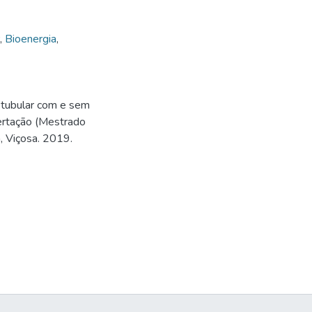
,
Bioenergia
,
o tubular com e sem
sertação (Mestrado
, Viçosa. 2019.