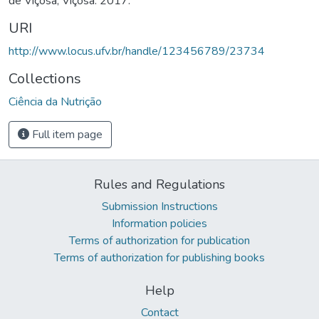
de Viçosa, Viçosa. 2017.
URI
http://www.locus.ufv.br/handle/123456789/23734
Collections
Ciência da Nutrição
Full item page
Rules and Regulations
Submission Instructions
Information policies
Terms of authorization for publication
Terms of authorization for publishing books
Help
Contact