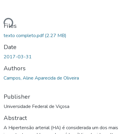
Loading...
Files
texto completo.pdf
(2.27 MB)
Date
2017-03-31
Authors
Campos, Aline Aparecida de Oliveira
Publisher
Universidade Federal de Viçosa
Abstract
A Hipertensão arterial (HA) é considerada um dos mais