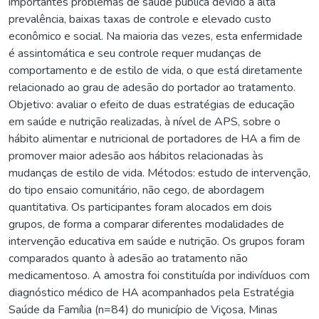
importantes problemas de saúde pública devido a alta
prevalência, baixas taxas de controle e elevado custo
econômico e social. Na maioria das vezes, esta enfermidade
é assintomática e seu controle requer mudanças de
comportamento e de estilo de vida, o que está diretamente
relacionado ao grau de adesão do portador ao tratamento.
Objetivo: avaliar o efeito de duas estratégias de educação
em saúde e nutrição realizadas, à nível de APS, sobre o
hábito alimentar e nutricional de portadores de HA a fim de
promover maior adesão aos hábitos relacionadas às
mudanças de estilo de vida. Métodos: estudo de intervenção,
do tipo ensaio comunitário, não cego, de abordagem
quantitativa. Os participantes foram alocados em dois
grupos, de forma a comparar diferentes modalidades de
intervenção educativa em saúde e nutrição. Os grupos foram
comparados quanto à adesão ao tratamento não
medicamentoso. A amostra foi constituída por indivíduos com
diagnóstico médico de HA acompanhados pela Estratégia
Saúde da Família (n=84) do município de Viçosa, Minas