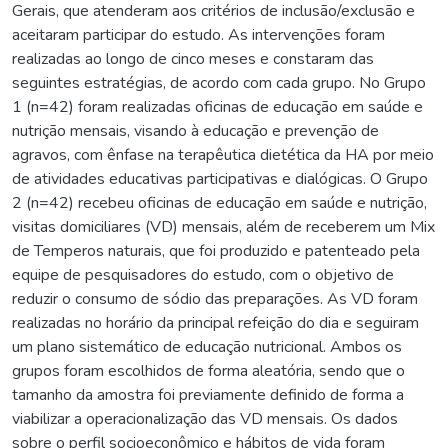
Gerais, que atenderam aos critérios de inclusão/exclusão e
aceitaram participar do estudo. As intervenções foram
realizadas ao longo de cinco meses e constaram das
seguintes estratégias, de acordo com cada grupo. No Grupo
1 (n=42) foram realizadas oficinas de educação em saúde e
nutrição mensais, visando à educação e prevenção de
agravos, com ênfase na terapêutica dietética da HA por meio
de atividades educativas participativas e dialógicas. O Grupo
2 (n=42) recebeu oficinas de educação em saúde e nutrição,
visitas domiciliares (VD) mensais, além de receberem um Mix
de Temperos naturais, que foi produzido e patenteado pela
equipe de pesquisadores do estudo, com o objetivo de
reduzir o consumo de sódio das preparações. As VD foram
realizadas no horário da principal refeição do dia e seguiram
um plano sistemático de educação nutricional. Ambos os
grupos foram escolhidos de forma aleatória, sendo que o
tamanho da amostra foi previamente definido de forma a
viabilizar a operacionalização das VD mensais. Os dados
sobre o perfil socioeconômico e hábitos de vida foram