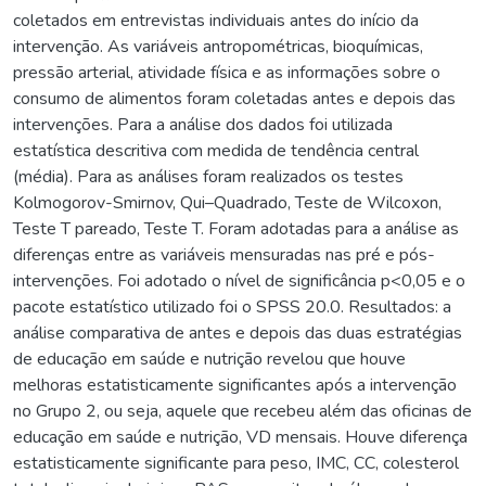
coletados em entrevistas individuais antes do início da
intervenção. As variáveis antropométricas, bioquímicas,
pressão arterial, atividade física e as informações sobre o
consumo de alimentos foram coletadas antes e depois das
intervenções. Para a análise dos dados foi utilizada
estatística descritiva com medida de tendência central
(média). Para as análises foram realizados os testes
Kolmogorov-Smirnov, Qui–Quadrado, Teste de Wilcoxon,
Teste T pareado, Teste T. Foram adotadas para a análise as
diferenças entre as variáveis mensuradas nas pré e pós-
intervenções. Foi adotado o nível de significância p<0,05 e o
pacote estatístico utilizado foi o SPSS 20.0. Resultados: a
análise comparativa de antes e depois das duas estratégias
de educação em saúde e nutrição revelou que houve
melhoras estatisticamente significantes após a intervenção
no Grupo 2, ou seja, aquele que recebeu além das oficinas de
educação em saúde e nutrição, VD mensais. Houve diferença
estatisticamente significante para peso, IMC, CC, colesterol