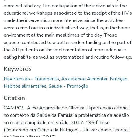
more satisfactory. The participation of the individuals in the
educational workshops associated to the receipt of the HV’s
made the intervention more intensive, since the activities
were carried out in an individualized way, that is, in the home
environment at the main meal times of the day. These
aspects contributed to a better understanding on the part of
the AH patients on the implementation of more adequate
eating habits, as well as systematized and routine follow-up.
Keywords
Hipertensão - Tratamento
,
Assistencia Alimentar
,
Nutrição
,
Habitos alimentares
,
Saude - Promoção
Citation
CAMPOS, Aline Aparecida de Oliveira. Hipertensão arterial
no contexto da Saúde da Família: a problemática da adesão
no cuidado ampliado em saúde. 2017. 196 f. Tese
(Doutorado em Ciência da Nutrição) - Universidade Federal