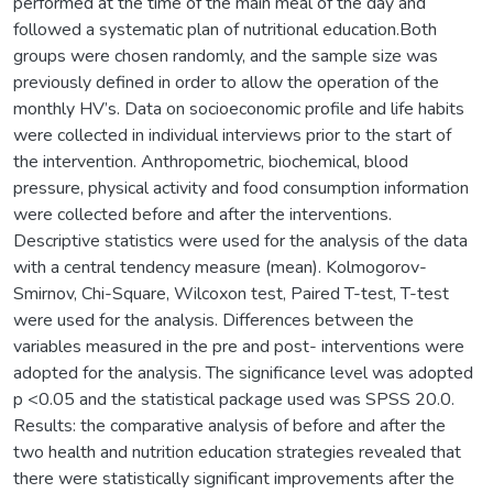
performed at the time of the main meal of the day and
followed a systematic plan of nutritional education.Both
groups were chosen randomly, and the sample size was
previously defined in order to allow the operation of the
monthly HV’s. Data on socioeconomic profile and life habits
were collected in individual interviews prior to the start of
the intervention. Anthropometric, biochemical, blood
pressure, physical activity and food consumption information
were collected before and after the interventions.
Descriptive statistics were used for the analysis of the data
with a central tendency measure (mean). Kolmogorov-
Smirnov, Chi-Square, Wilcoxon test, Paired T-test, T-test
were used for the analysis. Differences between the
variables measured in the pre and post- interventions were
adopted for the analysis. The significance level was adopted
p <0.05 and the statistical package used was SPSS 20.0.
Results: the comparative analysis of before and after the
two health and nutrition education strategies revealed that
there were statistically significant improvements after the