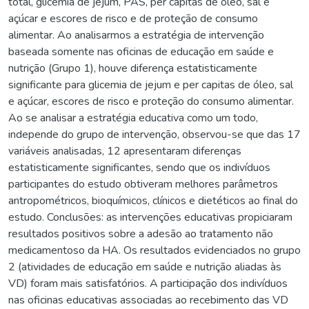
total, glicemia de jejum, PAS, per capitas de óleo, sal e
açúcar e escores de risco e de proteção de consumo
alimentar. Ao analisarmos a estratégia de intervenção
baseada somente nas oficinas de educação em saúde e
nutrição (Grupo 1), houve diferença estatisticamente
significante para glicemia de jejum e per capitas de óleo, sal
e açúcar, escores de risco e proteção do consumo alimentar.
Ao se analisar a estratégia educativa como um todo,
independe do grupo de intervenção, observou-se que das 17
variáveis analisadas, 12 apresentaram diferenças
estatisticamente significantes, sendo que os indivíduos
participantes do estudo obtiveram melhores parâmetros
antropométricos, bioquímicos, clínicos e dietéticos ao final do
estudo. Conclusões: as intervenções educativas propiciaram
resultados positivos sobre a adesão ao tratamento não
medicamentoso da HA. Os resultados evidenciados no grupo
2 (atividades de educação em saúde e nutrição aliadas às
VD) foram mais satisfatórios. A participação dos indivíduos
nas oficinas educativas associadas ao recebimento das VD