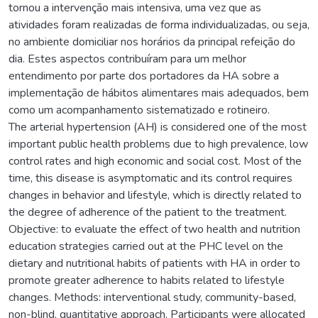
tornou a intervenção mais intensiva, uma vez que as
atividades foram realizadas de forma individualizadas, ou seja,
no ambiente domiciliar nos horários da principal refeição do
dia. Estes aspectos contribuíram para um melhor
entendimento por parte dos portadores da HA sobre a
implementação de hábitos alimentares mais adequados, bem
como um acompanhamento sistematizado e rotineiro.
The arterial hypertension (AH) is considered one of the most
important public health problems due to high prevalence, low
control rates and high economic and social cost. Most of the
time, this disease is asymptomatic and its control requires
changes in behavior and lifestyle, which is directly related to
the degree of adherence of the patient to the treatment.
Objective: to evaluate the effect of two health and nutrition
education strategies carried out at the PHC level on the
dietary and nutritional habits of patients with HA in order to
promote greater adherence to habits related to lifestyle
changes. Methods: interventional study, community-based,
non-blind, quantitative approach. Participants were allocated