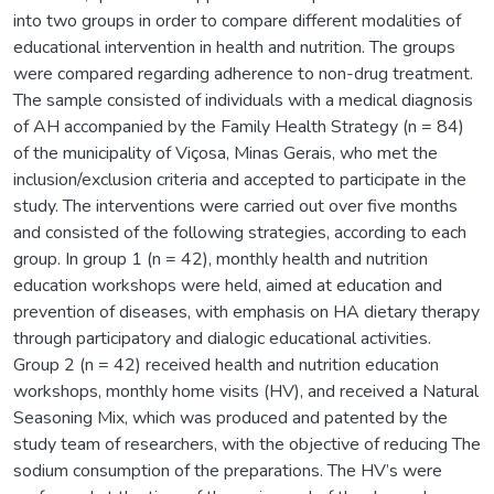
into two groups in order to compare different modalities of
educational intervention in health and nutrition. The groups
were compared regarding adherence to non-drug treatment.
The sample consisted of individuals with a medical diagnosis
of AH accompanied by the Family Health Strategy (n = 84)
of the municipality of Viçosa, Minas Gerais, who met the
inclusion/exclusion criteria and accepted to participate in the
study. The interventions were carried out over five months
and consisted of the following strategies, according to each
group. In group 1 (n = 42), monthly health and nutrition
education workshops were held, aimed at education and
prevention of diseases, with emphasis on HA dietary therapy
through participatory and dialogic educational activities.
Group 2 (n = 42) received health and nutrition education
workshops, monthly home visits (HV), and received a Natural
Seasoning Mix, which was produced and patented by the
study team of researchers, with the objective of reducing The
sodium consumption of the preparations. The HV’s were