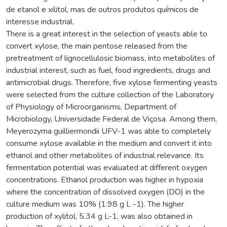
de etanol e xilitol, mas de outros produtos químicos de
interesse industrial.
There is a great interest in the selection of yeasts able to
convert xylose, the main pentose released from the
pretreatment of lignocellulosic biomass, into metabolites of
industrial interest, such as fuel, food ingredients, drugs and
antimicrobial drugs. Therefore, five xylose fermenting yeasts
were selected from the culture collection of the Laboratory
of Physiology of Microorganisms, Department of
Microbiology, Universidade Federal de Viçosa. Among them,
Meyerozyma guilliermondii UFV-1 was able to completely
consume xylose available in the medium and convert it into
ethanol and other metabolites of industrial relevance. Its
fermentation potential was evaluated at different oxygen
concentrations. Ethanol production was higher in hypoxia
where the concentration of dissolved oxygen (DO) in the
culture medium was 10% (1.98 g L -1). The higher
production of xylitol, 5.34 g L-1, was also obtained in