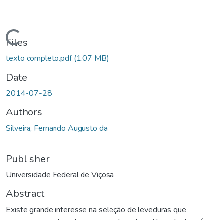
ading...
Files
texto completo.pdf
(1.07 MB)
Date
2014-07-28
Authors
Silveira, Fernando Augusto da
Publisher
Universidade Federal de Viçosa
Abstract
Existe grande interesse na seleção de leveduras que