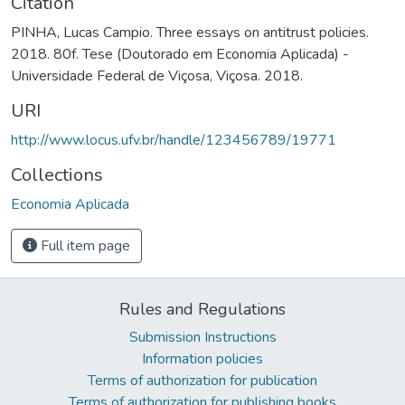
Citation
PINHA, Lucas Campio. Three essays on antitrust policies.
2018. 80f. Tese (Doutorado em Economia Aplicada) -
Universidade Federal de Viçosa, Viçosa. 2018.
URI
http://www.locus.ufv.br/handle/123456789/19771
Collections
Economia Aplicada
Full item page
Rules and Regulations
Submission Instructions
Information policies
Terms of authorization for publication
Terms of authorization for publishing books