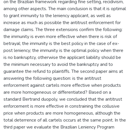
on the Brazilian framework regarding fine setting, recidivism,
among other aspects. The main conclusion is that it is optimal
to grant immunity to the leniency applicant, as well as
increase as much as possible the antitrust enforcement for
damage claims. The three extensions confirm the following:
the immunity is even more effective when there is risk of
betrayal; the immunity is the best policy in the case of ex-
post leniency; the immunity is the optimal policy when there
is no bankruptcy, otherwise the applicant liability should be
the minimum necessary to avoid the bankruptcy and to
guarantee the refund to plaintiffs. The second paper aims at
answering the following question: is the antitrust
enforcement against cartels more effective when products
are more homogeneous or differentiated? Based on a
standard Bertrand duopoly, we concluded that the antitrust
enforcement is more effective in constraining the collusive
price when products are more homogeneous, although the
total deterrence of all cartels occurs at the same point. In the
third paper we evaluate the Brazilian Leniency Program