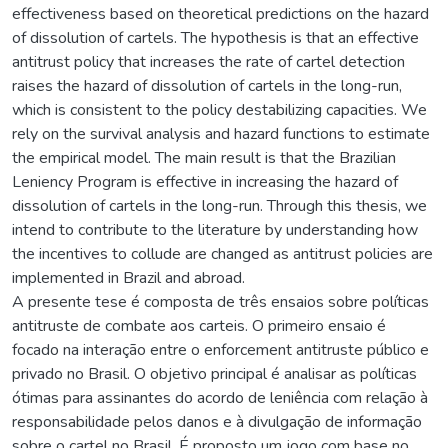
effectiveness based on theoretical predictions on the hazard
of dissolution of cartels. The hypothesis is that an effective
antitrust policy that increases the rate of cartel detection
raises the hazard of dissolution of cartels in the long-run,
which is consistent to the policy destabilizing capacities. We
rely on the survival analysis and hazard functions to estimate
the empirical model. The main result is that the Brazilian
Leniency Program is effective in increasing the hazard of
dissolution of cartels in the long-run. Through this thesis, we
intend to contribute to the literature by understanding how
the incentives to collude are changed as antitrust policies are
implemented in Brazil and abroad.
A presente tese é composta de três ensaios sobre políticas
antitruste de combate aos carteis. O primeiro ensaio é
focado na interação entre o enforcement antitruste público e
privado no Brasil. O objetivo principal é analisar as políticas
ótimas para assinantes do acordo de leniência com relação à
responsabilidade pelos danos e à divulgação de informação
sobre o cartel no Brasil. É proposto um jogo com base no