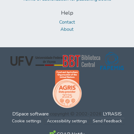
Help
Contact
About
DSpace software
copyright © 2002-2026
LYRASIS
Cookie settings
Accessibility settings
Send Feedback