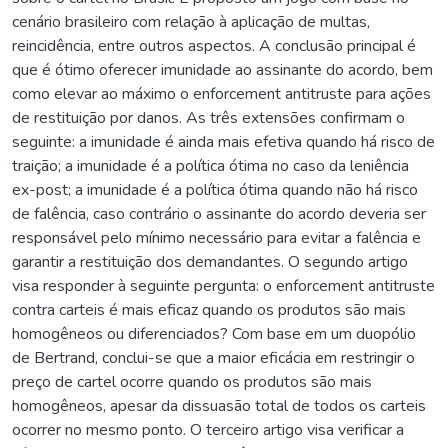
cenário brasileiro com relação à aplicação de multas,
reincidência, entre outros aspectos. A conclusão principal é
que é ótimo oferecer imunidade ao assinante do acordo, bem
como elevar ao máximo o enforcement antitruste para ações
de restituição por danos. As três extensões confirmam o
seguinte: a imunidade é ainda mais efetiva quando há risco de
traição; a imunidade é a política ótima no caso da leniência
ex-post; a imunidade é a política ótima quando não há risco
de falência, caso contrário o assinante do acordo deveria ser
responsável pelo mínimo necessário para evitar a falência e
garantir a restituição dos demandantes. O segundo artigo
visa responder à seguinte pergunta: o enforcement antitruste
contra carteis é mais eficaz quando os produtos são mais
homogêneos ou diferenciados? Com base em um duopólio
de Bertrand, conclui-se que a maior eficácia em restringir o
preço de cartel ocorre quando os produtos são mais
homogêneos, apesar da dissuasão total de todos os carteis
ocorrer no mesmo ponto. O terceiro artigo visa verificar a