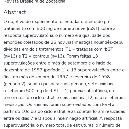
Revista Brasileira de Zootecnia
Abstract
O objetivo do experimento foi estudar o efeito do pré-
tratamento com 500 mg de sometribove (rbST) sobre a
resposta superovulatória, o número e a qualidade dos
embriões coletados de 26 novilhas mestiças holandês-zebu,
divididas em dois tratamentos: T1 = tratadas com rbST
(n=13) e T2 = controle (n=13). Foram feitas 13
superovulações entre o mês de setembro e o início de
dezembro de 1997 (período 1) e 13 superovulações entre o
final do mês dezembro de 1997 e fevereiro de 1998
(período 2), sendo que, para cada período, sete animais
receberam 500 mg de rbST (T1) por via subcutânea, no
terceiro dia do ciclo estral, e seis animais (T2) não receberam
medicação. Os animais foram superovulados com FSH a
partir do 10o dia do ciclo estral, e as coletas foram realizadas
entre os dias 7 e 8 após a inseminação artificial. A resposta
superovulatória, o número total de estruturas, o número de