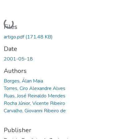
Loading...
Files
artigo.pdf
(171.48 KB)
Date
2001-05-18
Authors
Borges, Álan Maia
Torres, Ciro Alexandre Alves
Ruas, José Reinaldo Mendes
Rocha Júnior, Vicente Ribeiro
Carvalho, Giovanni Ribeiro de
Publisher