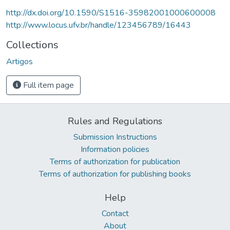
http://dx.doi.org/10.1590/S1516-35982001000600008
http://www.locus.ufv.br/handle/123456789/16443
Collections
Artigos
Full item page
Rules and Regulations
Submission Instructions
Information policies
Terms of authorization for publication
Terms of authorization for publishing books
Help
Contact
About