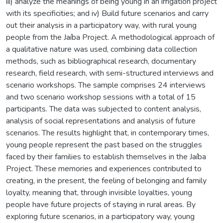
iii) analyze the meanings of being young in an irrigation project
with its specificities; and iv) Build future scenarios and carry
out their analysis in a participatory way, with rural young
people from the Jaíba Project. A methodological approach of
a qualitative nature was used, combining data collection
methods, such as bibliographical research, documentary
research, field research, with semi-structured interviews and
scenario workshops. The sample comprises 24 interviews
and two scenario workshop sessions with a total of 15
participants. The data was subjected to content analysis,
analysis of social representations and analysis of future
scenarios. The results highlight that, in contemporary times,
young people represent the past based on the struggles
faced by their families to establish themselves in the Jaíba
Project. These memories and experiences contributed to
creating, in the present, the feeling of belonging and family
loyalty, meaning that, through invisible loyalties, young
people have future projects of staying in rural areas. By
exploring future scenarios, in a participatory way, young