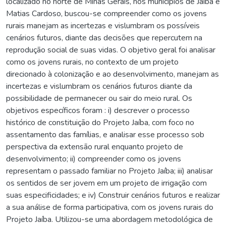
localizado no norte de Minas Gerais, nos municípios de Jaíba e
Matias Cardoso, buscou-se compreender como os jovens
rurais manejam as incertezas e vislumbram os possíveis
cenários futuros, diante das decisões que repercutem na
reprodução social de suas vidas. O objetivo geral foi analisar
como os jovens rurais, no contexto de um projeto
direcionado à colonização e ao desenvolvimento, manejam as
incertezas e vislumbram os cenários futuros diante da
possibilidade de permanecer ou sair do meio rural. Os
objetivos específicos foram : i) descrever o processo
histórico de constituição do Projeto Jaíba, com foco no
assentamento das famílias, e analisar esse processo sob
perspectiva da extensão rural enquanto projeto de
desenvolvimento; ii) compreender como os jovens
representam o passado familiar no Projeto Jaíba; iii) analisar
os sentidos de ser jovem em um projeto de irrigação com
suas especificidades; e iv) Construir cenários futuros e realizar
a sua análise de forma participativa, com os jovens rurais do
Projeto Jaíba. Utilizou-se uma abordagem metodológica de