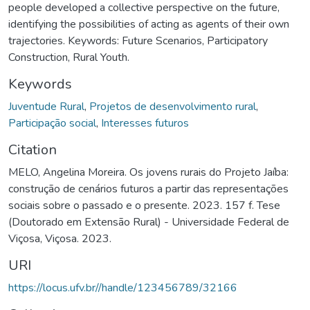
people developed a collective perspective on the future,
identifying the possibilities of acting as agents of their own
trajectories. Keywords: Future Scenarios, Participatory
Construction, Rural Youth.
Keywords
Juventude Rural
,
Projetos de desenvolvimento rural
,
Participação social
,
Interesses futuros
Citation
MELO, Angelina Moreira. Os jovens rurais do Projeto Jaíba:
construção de cenários futuros a partir das representações
sociais sobre o passado e o presente. 2023. 157 f. Tese
(Doutorado em Extensão Rural) - Universidade Federal de
Viçosa, Viçosa. 2023.
URI
https://locus.ufv.br//handle/123456789/32166