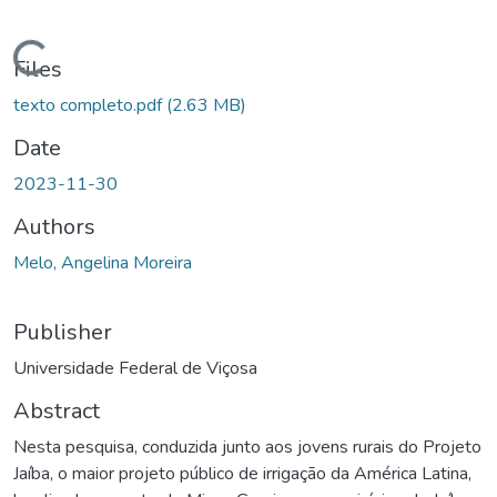
Loading...
Files
texto completo.pdf
(2.63 MB)
Date
2023-11-30
Authors
Melo, Angelina Moreira
Publisher
Universidade Federal de Viçosa
Abstract
Nesta pesquisa, conduzida junto aos jovens rurais do Projeto
Jaíba, o maior projeto público de irrigação da América Latina,