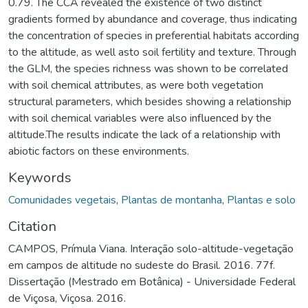
0.79. The CCA revealed the existence of two distinct
gradients formed by abundance and coverage, thus indicating
the concentration of species in preferential habitats according
to the altitude, as well asto soil fertility and texture. Through
the GLM, the species richness was shown to be correlated
with soil chemical attributes, as were both vegetation
structural parameters, which besides showing a relationship
with soil chemical variables were also influenced by the
altitude.The results indicate the lack of a relationship with
abiotic factors on these environments.
Keywords
Comunidades vegetais
,
Plantas de montanha
,
Plantas e solo
Citation
CAMPOS, Prímula Viana. Interação solo-altitude-vegetação
em campos de altitude no sudeste do Brasil. 2016. 77f.
Dissertação (Mestrado em Botânica) - Universidade Federal
de Viçosa, Viçosa. 2016.