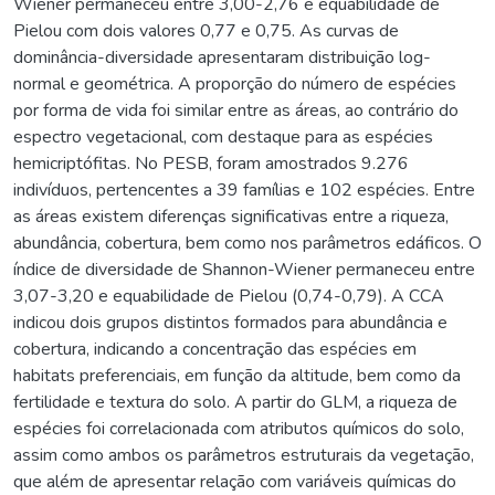
Wiener permaneceu entre 3,00-2,76 e equabilidade de
Pielou com dois valores 0,77 e 0,75. As curvas de
dominância-diversidade apresentaram distribuição log-
normal e geométrica. A proporção do número de espécies
por forma de vida foi similar entre as áreas, ao contrário do
espectro vegetacional, com destaque para as espécies
hemicriptófitas. No PESB, foram amostrados 9.276
indivíduos, pertencentes a 39 famílias e 102 espécies. Entre
as áreas existem diferenças significativas entre a riqueza,
abundância, cobertura, bem como nos parâmetros edáficos. O
índice de diversidade de Shannon-Wiener permaneceu entre
3,07-3,20 e equabilidade de Pielou (0,74-0,79). A CCA
indicou dois grupos distintos formados para abundância e
cobertura, indicando a concentração das espécies em
habitats preferenciais, em função da altitude, bem como da
fertilidade e textura do solo. A partir do GLM, a riqueza de
espécies foi correlacionada com atributos químicos do solo,
assim como ambos os parâmetros estruturais da vegetação,
que além de apresentar relação com variáveis químicas do