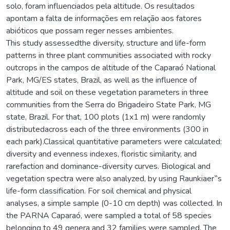
solo, foram influenciados pela altitude. Os resultados
apontam a falta de informações em relação aos fatores
abióticos que possam reger nesses ambientes.
This study assessedthe diversity, structure and life-form
patterns in three plant communities associated with rocky
outcrops in the campos de altitude of the Caparaó National
Park, MG/ES states, Brazil, as well as the influence of
altitude and soil on these vegetation parameters in three
communities from the Serra do Brigadeiro State Park, MG
state, Brazil. For that, 100 plots (1x1 m) were randomly
distributedacross each of the three environments (300 in
each park).Classical quantitative parameters were calculated:
diversity and evenness indexes, floristic similarity, and
rarefaction and dominance-diversity curves. Biological and
vegetation spectra were also analyzed, by using Raunkiaer‟s
life-form classification. For soil chemical and physical
analyses, a simple sample (0-10 cm depth) was collected. In
the PARNA Caparaó, were sampled a total of 58 species
belonging to 49 genera and 32 families were sampled. The