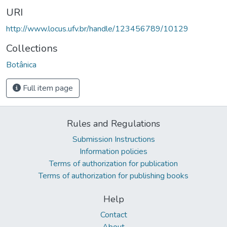
URI
http://www.locus.ufv.br/handle/123456789/10129
Collections
Botânica
Full item page
Rules and Regulations
Submission Instructions
Information policies
Terms of authorization for publication
Terms of authorization for publishing books
Help
Contact
About