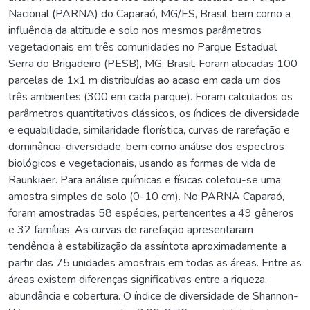
Nacional (PARNA) do Caparaó, MG/ES, Brasil, bem como a
influência da altitude e solo nos mesmos parâmetros
vegetacionais em três comunidades no Parque Estadual
Serra do Brigadeiro (PESB), MG, Brasil. Foram alocadas 100
parcelas de 1x1 m distribuídas ao acaso em cada um dos
três ambientes (300 em cada parque). Foram calculados os
parâmetros quantitativos clássicos, os índices de diversidade
e equabilidade, similaridade florística, curvas de rarefação e
dominância-diversidade, bem como análise dos espectros
biológicos e vegetacionais, usando as formas de vida de
Raunkiaer. Para análise químicas e físicas coletou-se uma
amostra simples de solo (0-10 cm). No PARNA Caparaó,
foram amostradas 58 espécies, pertencentes a 49 gêneros
e 32 famílias. As curvas de rarefação apresentaram
tendência à estabilização da assíntota aproximadamente a
partir das 75 unidades amostrais em todas as áreas. Entre as
áreas existem diferenças significativas entre a riqueza,
abundância e cobertura. O índice de diversidade de Shannon-