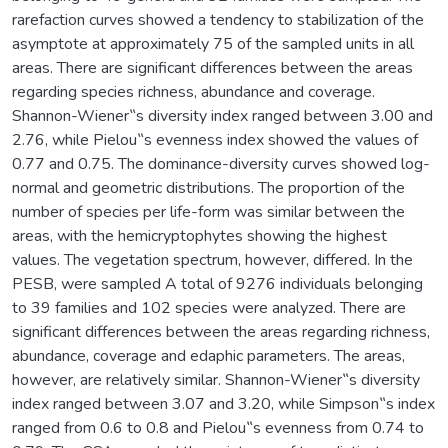
rarefaction curves showed a tendency to stabilization of the
asymptote at approximately 75 of the sampled units in all
areas. There are significant differences between the areas
regarding species richness, abundance and coverage.
Shannon-Wiener‟s diversity index ranged between 3.00 and
2.76, while Pielou‟s evenness index showed the values of
0.77 and 0.75. The dominance-diversity curves showed log-
normal and geometric distributions. The proportion of the
number of species per life-form was similar between the
areas, with the hemicryptophytes showing the highest
values. The vegetation spectrum, however, differed. In the
PESB, were sampled A total of 9276 individuals belonging
to 39 families and 102 species were analyzed. There are
significant differences between the areas regarding richness,
abundance, coverage and edaphic parameters. The areas,
however, are relatively similar. Shannon-Wiener‟s diversity
index ranged between 3.07 and 3.20, while Simpson‟s index
ranged from 0.6 to 0.8 and Pielou‟s evenness from 0.74 to