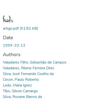
Loading...
Files
artigo.pdf
(51.82 KB)
Date
1999-10-13
Authors
Valadares Filho, Sebastião de Campos
Valadares, Rilene Ferreira Diniz
Silva, José Fernando Coelho da
Cecon, Paulo Roberto
Leão, Maria Ignez
Tibo, Gilson Camargo
Silva, Rosane Barros da