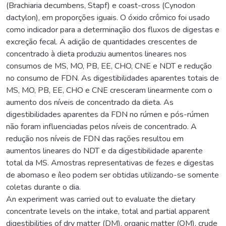
(Brachiaria decumbens, Stapf) e coast-cross (Cynodon
dactylon), em proporções iguais. O óxido crômico foi usado
como indicador para a determinação dos fluxos de digestas e
excreção fecal. A adição de quantidades crescentes de
concentrado à dieta produziu aumentos lineares nos
consumos de MS, MO, PB, EE, CHO, CNE e NDT e redução
no consumo de FDN. As digestibilidades aparentes totais de
MS, MO, PB, EE, CHO e CNE cresceram linearmente com o
aumento dos níveis de concentrado da dieta. As
digestibilidades aparentes da FDN no rúmen e pós-rúmen
não foram influenciadas pelos níveis de concentrado. A
redução nos níveis de FDN das rações resultou em
aumentos lineares do NDT e da digestibilidade aparente
total da MS. Amostras representativas de fezes e digestas
de abomaso e íleo podem ser obtidas utilizando-se somente
coletas durante o dia.
An experiment was carried out to evaluate the dietary
concentrate levels on the intake, total and partial apparent
digestibilities of dry matter (DM), organic matter (OM), crude