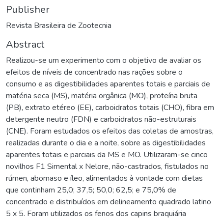
Publisher
Revista Brasileira de Zootecnia
Abstract
Realizou-se um experimento com o objetivo de avaliar os
efeitos de níveis de concentrado nas rações sobre o
consumo e as digestibilidades aparentes totais e parciais de
matéria seca (MS), matéria orgânica (MO), proteína bruta
(PB), extrato etéreo (EE), carboidratos totais (CHO), fibra em
detergente neutro (FDN) e carboidratos não-estruturais
(CNE). Foram estudados os efeitos das coletas de amostras,
realizadas durante o dia e a noite, sobre as digestibilidades
aparentes totais e parciais da MS e MO. Utilizaram-se cinco
novilhos F1 Simental x Nelore, não-castrados, fistulados no
rúmen, abomaso e íleo, alimentados à vontade com dietas
que continham 25,0; 37,5; 50,0; 62,5; e 75,0% de
concentrado e distribuídos em delineamento quadrado latino
5 x 5. Foram utilizados os fenos dos capins braquiária