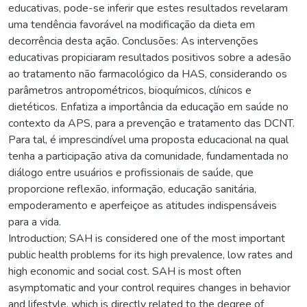
educativas, pode-se inferir que estes resultados revelaram
uma tendência favorável na modificação da dieta em
decorrência desta ação. Conclusões: As intervenções
educativas propiciaram resultados positivos sobre a adesão
ao tratamento não farmacológico da HAS, considerando os
parâmetros antropométricos, bioquímicos, clínicos e
dietéticos. Enfatiza a importância da educação em saúde no
contexto da APS, para a prevenção e tratamento das DCNT.
Para tal, é imprescindível uma proposta educacional na qual
tenha a participação ativa da comunidade, fundamentada no
diálogo entre usuários e profissionais de saúde, que
proporcione reflexão, informação, educação sanitária,
empoderamento e aperfeiçoe as atitudes indispensáveis
para a vida.
Introduction; SAH is considered one of the most important
public health problems for its high prevalence, low rates and
high economic and social cost. SAH is most often
asymptomatic and your control requires changes in behavior
and lifestyle, which is directly related to the degree of