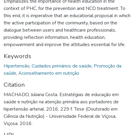
Emphasizes the importance of health education in the
context of PHC, for the prevention and NCD treatment. To
this end, it is imperative that an educational proposal in which
the active participation of the community, based on the
dialogue between users and healthcare professionals,
providing reflection information, health education,
empowerment and improve the attitudes essential for life.
Keywords
Hipertensão
,
Cuidados primários de saúde
,
Promoção da
saúde
,
Aconselhamento em nutrição
Citation
MACHADO, Juliana Costa. Estratégias de educação em
saúde e nutrição na atenção primária aos portadores de
hipertensão arterial. 2016. 229 f. Tese (Doutorado em
Ciência da Nutrição) - Universidade Federal de Viçosa,
Viçosa. 2016.