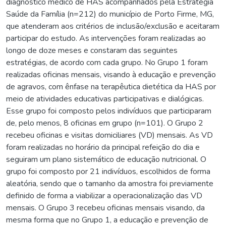
diagnóstico médico de HAS acompanhados pela Estratégia
Saúde da Família (n=212) do município de Porto Firme, MG,
que atenderam aos critérios de inclusão/exclusão e aceitaram
participar do estudo. As intervenções foram realizadas ao
longo de doze meses e constaram das seguintes
estratégias, de acordo com cada grupo. No Grupo 1 foram
realizadas oficinas mensais, visando à educação e prevenção
de agravos, com ênfase na terapêutica dietética da HAS por
meio de atividades educativas participativas e dialógicas.
Esse grupo foi composto pelos indivíduos que participaram
de, pelo menos, 8 oficinas em grupo (n=101). O Grupo 2
recebeu oficinas e visitas domiciliares (VD) mensais. As VD
foram realizadas no horário da principal refeição do dia e
seguiram um plano sistemático de educação nutricional. O
grupo foi composto por 21 indivíduos, escolhidos de forma
aleatória, sendo que o tamanho da amostra foi previamente
definido de forma a viabilizar a operacionalização das VD
mensais. O Grupo 3 recebeu oficinas mensais visando, da
mesma forma que no Grupo 1, a educação e prevenção de