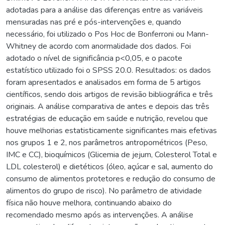
adotadas para a análise das diferenças entre as variáveis
mensuradas nas pré e pós-intervenções e, quando
necessário, foi utilizado o Pos Hoc de Bonferroni ou Mann-
Whitney de acordo com anormalidade dos dados. Foi
adotado o nível de significância p<0,05, e o pacote
estatístico utilizado foi o SPSS 20.0. Resultados: os dados
foram apresentados e analisados em forma de 5 artigos
científicos, sendo dois artigos de revisão bibliográfica e três
originais. A análise comparativa de antes e depois das três
estratégias de educação em saúde e nutrição, revelou que
houve melhorias estatisticamente significantes mais efetivas
nos grupos 1 e 2, nos parâmetros antropométricos (Peso,
IMC e CC), bioquímicos (Glicemia de jejum, Colesterol Total e
LDL colesterol) e dietéticos (óleo, açúcar e sal, aumento do
consumo de alimentos protetores e redução do consumo de
alimentos do grupo de risco). No parâmetro de atividade
física não houve melhora, continuando abaixo do
recomendado mesmo após as intervenções. A análise