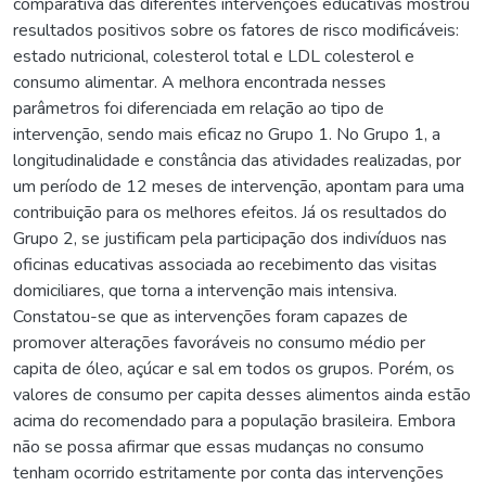
comparativa das diferentes intervenções educativas mostrou
resultados positivos sobre os fatores de risco modificáveis:
estado nutricional, colesterol total e LDL colesterol e
consumo alimentar. A melhora encontrada nesses
parâmetros foi diferenciada em relação ao tipo de
intervenção, sendo mais eficaz no Grupo 1. No Grupo 1, a
longitudinalidade e constância das atividades realizadas, por
um período de 12 meses de intervenção, apontam para uma
contribuição para os melhores efeitos. Já os resultados do
Grupo 2, se justificam pela participação dos indivíduos nas
oficinas educativas associada ao recebimento das visitas
domiciliares, que torna a intervenção mais intensiva.
Constatou-se que as intervenções foram capazes de
promover alterações favoráveis no consumo médio per
capita de óleo, açúcar e sal em todos os grupos. Porém, os
valores de consumo per capita desses alimentos ainda estão
acima do recomendado para a população brasileira. Embora
não se possa afirmar que essas mudanças no consumo
tenham ocorrido estritamente por conta das intervenções