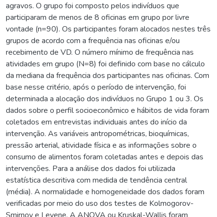
agravos. O grupo foi composto pelos indivíduos que
participaram de menos de 8 oficinas em grupo por livre
vontade (n=90). Os participantes foram alocados nestes três
grupos de acordo com a frequência nas oficinas e/ou
recebimento de VD. O número mínimo de frequência nas
atividades em grupo (N=8) foi definido com base no cálculo
da mediana da frequência dos participantes nas oficinas. Com
base nesse critério, após o período de intervenção, foi
determinada a alocação dos indivíduos no Grupo 1 ou 3. Os
dados sobre o perfil socioeconômico e hábitos de vida foram
coletados em entrevistas individuais antes do início da
intervenção. As variáveis antropométricas, bioquímicas,
pressão arterial, atividade física e as informações sobre o
consumo de alimentos foram coletadas antes e depois das
intervenções. Para a análise dos dados foi utilizada
estatística descritiva com medida de tendência central
(média). A normalidade e homogeneidade dos dados foram
verificadas por meio do uso dos testes de Kolmogorov-
Smirnov e Levene. A ANOVA ou Kruskal-Wallis foram