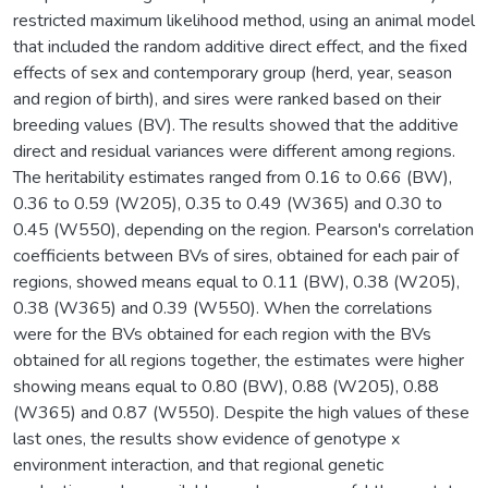
restricted maximum likelihood method, using an animal model
that included the random additive direct effect, and the fixed
effects of sex and contemporary group (herd, year, season
and region of birth), and sires were ranked based on their
breeding values (BV). The results showed that the additive
direct and residual variances were different among regions.
The heritability estimates ranged from 0.16 to 0.66 (BW),
0.36 to 0.59 (W205), 0.35 to 0.49 (W365) and 0.30 to
0.45 (W550), depending on the region. Pearson's correlation
coefficients between BVs of sires, obtained for each pair of
regions, showed means equal to 0.11 (BW), 0.38 (W205),
0.38 (W365) and 0.39 (W550). When the correlations
were for the BVs obtained for each region with the BVs
obtained for all regions together, the estimates were higher
showing means equal to 0.80 (BW), 0.88 (W205), 0.88
(W365) and 0.87 (W550). Despite the high values of these
last ones, the results show evidence of genotype x
environment interaction, and that regional genetic