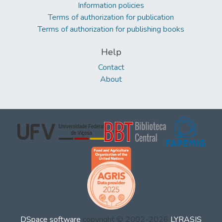
Information policies
Terms of authorization for publication
Terms of authorization for publishing books
Help
Contact
About
DSpace software
copyright © 2002-2026
LYRASIS