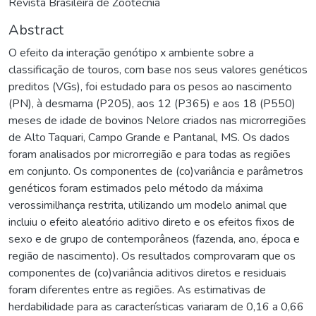
Revista Brasileira de Zootecnia
Abstract
O efeito da interação genótipo x ambiente sobre a
classificação de touros, com base nos seus valores genéticos
preditos (VGs), foi estudado para os pesos ao nascimento
(PN), à desmama (P205), aos 12 (P365) e aos 18 (P550)
meses de idade de bovinos Nelore criados nas microrregiões
de Alto Taquari, Campo Grande e Pantanal, MS. Os dados
foram analisados por microrregião e para todas as regiões
em conjunto. Os componentes de (co)variância e parâmetros
genéticos foram estimados pelo método da máxima
verossimilhança restrita, utilizando um modelo animal que
incluiu o efeito aleatório aditivo direto e os efeitos fixos de
sexo e de grupo de contemporâneos (fazenda, ano, época e
região de nascimento). Os resultados comprovaram que os
componentes de (co)variância aditivos diretos e residuais
foram diferentes entre as regiões. As estimativas de
herdabilidade para as características variaram de 0,16 a 0,66