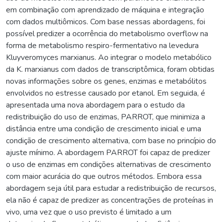
em combinação com aprendizado de máquina e integração
com dados multiômicos. Com base nessas abordagens, foi
possível predizer a ocorrência do metabolismo overflow na
forma de metabolismo respiro-fermentativo na levedura
Kluyveromyces marxianus. Ao integrar o modelo metabólico
da K. marxianus com dados de transcriptômica, foram obtidas
novas informações sobre os genes, enzimas e metabólitos
envolvidos no estresse causado por etanol. Em seguida, é
apresentada uma nova abordagem para o estudo da
redistribuição do uso de enzimas, PARROT, que minimiza a
distância entre uma condição de crescimento inicial e uma
condição de crescimento alternativa, com base no princípio do
ajuste mínimo. A abordagem PARROT foi capaz de predizer
o uso de enzimas em condições alternativas de crescimento
com maior acurácia do que outros métodos. Embora essa
abordagem seja útil para estudar a redistribuição de recursos,
ela não é capaz de predizer as concentrações de proteínas in
vivo, uma vez que o uso previsto é limitado a um