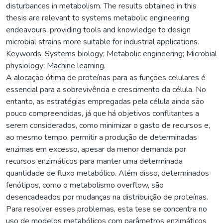
disturbances in metabolism. The results obtained in this
thesis are relevant to systems metabolic engineering
endeavours, providing tools and knowledge to design
microbial strains more suitable for industrial applications.
Keywords: Systems biology; Metabolic engineering; Microbial
physiology; Machine learning.
A alocação ótima de proteínas para as funções celulares é
essencial para a sobrevivência e crescimento da célula. No
entanto, as estratégias empregadas pela célula ainda são
pouco compreendidas, já que há objetivos conflitantes a
serem considerados, como minimizar o gasto de recursos e,
ao mesmo tempo, permitir a produção de determinadas
enzimas em excesso, apesar da menor demanda por
recursos enzimáticos para manter uma determinada
quantidade de fluxo metabólico. Além disso, determinados
fenótipos, como o metabolismo overflow, são
desencadeados por mudanças na distribuição de proteínas.
Para resolver esses problemas, esta tese se concentra no
uso de modelos metabólicos com parâmetros enzimáticos