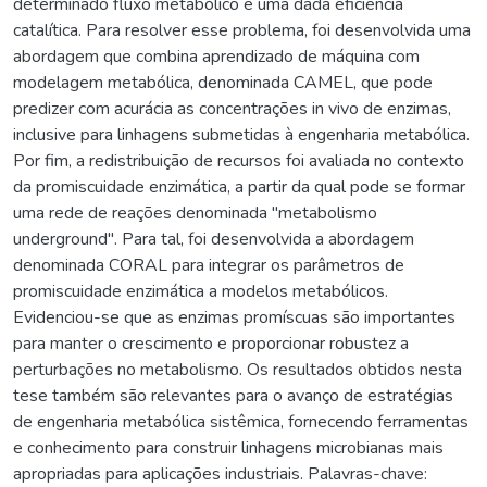
determinado fluxo metabólico e uma dada eficiência
catalítica. Para resolver esse problema, foi desenvolvida uma
abordagem que combina aprendizado de máquina com
modelagem metabólica, denominada CAMEL, que pode
predizer com acurácia as concentrações in vivo de enzimas,
inclusive para linhagens submetidas à engenharia metabólica.
Por fim, a redistribuição de recursos foi avaliada no contexto
da promiscuidade enzimática, a partir da qual pode se formar
uma rede de reações denominada "metabolismo
underground". Para tal, foi desenvolvida a abordagem
denominada CORAL para integrar os parâmetros de
promiscuidade enzimática a modelos metabólicos.
Evidenciou-se que as enzimas promíscuas são importantes
para manter o crescimento e proporcionar robustez a
perturbações no metabolismo. Os resultados obtidos nesta
tese também são relevantes para o avanço de estratégias
de engenharia metabólica sistêmica, fornecendo ferramentas
e conhecimento para construir linhagens microbianas mais
apropriadas para aplicações industriais. Palavras-chave: