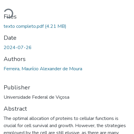
Loading...
Files
texto completo.pdf
(4.21 MB)
Date
2024-07-26
Authors
Ferreira, Maurício Alexander de Moura
Publisher
Universidade Federal de Viçosa
Abstract
The optimal allocation of proteins to cellular functions is
crucial for cell survival and growth. However, the strategies
employed by the cell are still elusive, as there are many