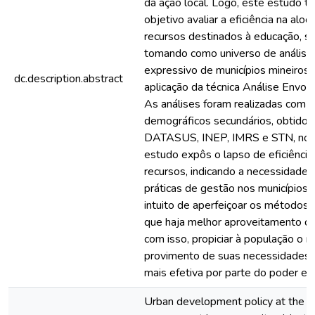
da ação local. Logo, este estudo 
objetivo avaliar a eficiência na alo
recursos destinados à educação, sa
tomando como universo de análise
expressivo de municípios mineiros,
dc.description.abstract
aplicação da técnica Análise Envol
As análises foram realizadas com
demográficos secundários, obtidos
DATASUS, INEP, IMRS e STN, no 
estudo expôs o lapso de eficiência
recursos, indicando a necessidade 
práticas de gestão nos municípios m
intuito de aperfeiçoar os métodos
que haja melhor aproveitamento do
com isso, propiciar à população o 
provimento de suas necessidades e
mais efetiva por parte do poder ex
Urban development policy at the mu