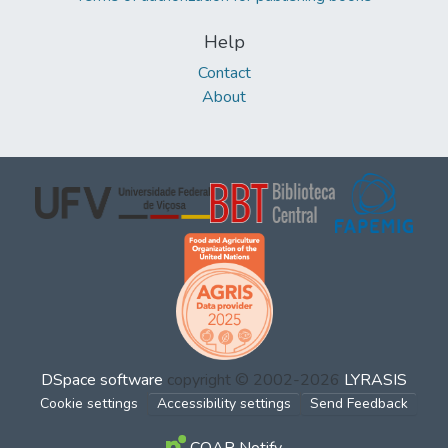
Help
Contact
About
DSpace software
copyright © 2002-2026
LYRASIS
Cookie settings
Accessibility settings
Send Feedback