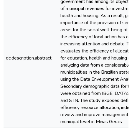
government has among its objective
of municipal revenues for investmen
health and housing. As a result, giv
importance of the provision of serv
areas for the social well-being of t
the efficiency of local action has 
increasing attention and debate. Th
evaluates the efficiency of allocati
dc.description.abstract
for education, health and housing at 
analyzing data from a considerable
municipalities in the Brazilian state
using the Data Envelopment Analys
Secondary demographic data for t
were obtained from IBGE, DATASU
and STN. The study exposes deficie
efficiency resource allocation, indi
review and improve management pr
municipal level in Minas Gerais