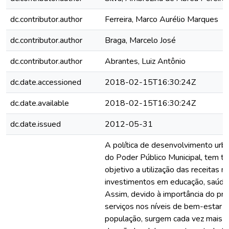
dc.contributor.author
Ferreira, Marco Aurélio Marques
dc.contributor.author
Braga, Marcelo José
dc.contributor.author
Abrantes, Luiz Antônio
dc.date.accessioned
2018-02-15T16:30:24Z
dc.date.available
2018-02-15T16:30:24Z
dc.date.issued
2012-05-31
A política de desenvolvimento urb
do Poder Público Municipal, tem
objetivo a utilização das receitas m
investimentos em educação, saúde 
Assim, devido à importância do pr
serviços nos níveis de bem-estar s
população, surgem cada vez mais 