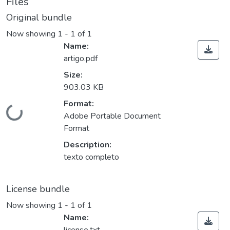
Files
Original bundle
Now showing
1 - 1 of 1
Name:
artigo.pdf
Size:
903.03 KB
Format:
Loading...
Adobe Portable Document
Format
Description:
texto completo
License bundle
Now showing
1 - 1 of 1
Name: