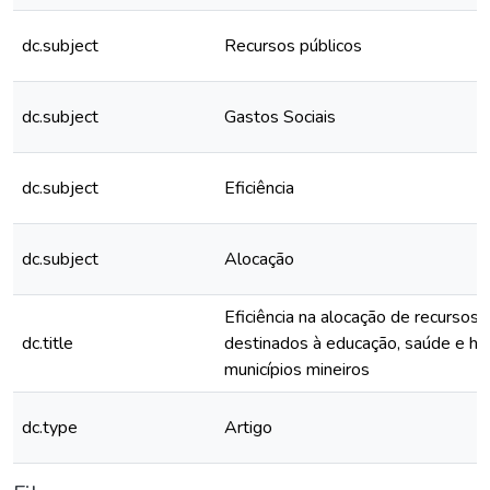
dc.subject
Recursos públicos
dc.subject
Gastos Sociais
dc.subject
Eficiência
dc.subject
Alocação
Eficiência na alocação de recursos 
dc.title
destinados à educação, saúde e ha
municípios mineiros
dc.type
Artigo