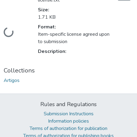
license.txt
Size:
1.71 KB
Format:
Loading...
Item-specific license agreed upon
to submission
Description:
Collections
Artigos
Rules and Regulations
Submission Instructions
Information policies
Terms of authorization for publication
Terms of authorization for publishing books