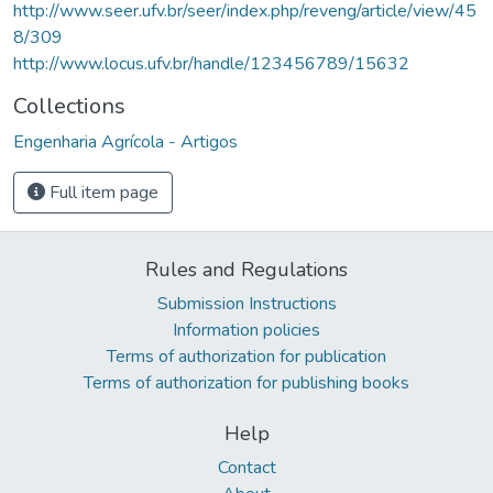
http://www.seer.ufv.br/seer/index.php/reveng/article/view/45
8/309
http://www.locus.ufv.br/handle/123456789/15632
Collections
Engenharia Agrícola - Artigos
Full item page
Rules and Regulations
Submission Instructions
Information policies
Terms of authorization for publication
Terms of authorization for publishing books
Help
Contact