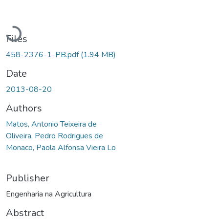
Loading...
Files
458-2376-1-PB.pdf
(1.94 MB)
Date
2013-08-20
Authors
Matos, Antonio Teixeira de
Oliveira, Pedro Rodrigues de
Monaco, Paola Alfonsa Vieira Lo
Publisher
Engenharia na Agricultura
Abstract