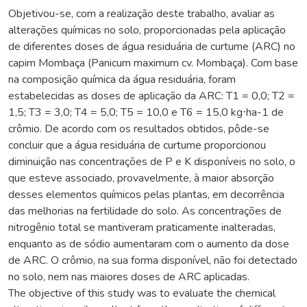
Objetivou-se, com a realização deste trabalho, avaliar as
alterações químicas no solo, proporcionadas pela aplicação
de diferentes doses de água residuária de curtume (ARC) no
capim Mombaça (Panicum maximum cv. Mombaça). Com base
na composição química da água residuária, foram
estabelecidas as doses de aplicação da ARC: T1 = 0,0; T2 =
1,5; T3 = 3,0; T4 = 5,0; T5 = 10,0 e T6 = 15,0 kg⋅ha-1 de
crômio. De acordo com os resultados obtidos, pôde-se
concluir que a água residuária de curtume proporcionou
diminuição nas concentrações de P e K disponíveis no solo, o
que esteve associado, provavelmente, à maior absorção
desses elementos químicos pelas plantas, em decorrência
das melhorias na fertilidade do solo. As concentrações de
nitrogênio total se mantiveram praticamente inalteradas,
enquanto as de sódio aumentaram com o aumento da dose
de ARC. O crômio, na sua forma disponível, não foi detectado
no solo, nem nas maiores doses de ARC aplicadas.
The objective of this study was to evaluate the chemical