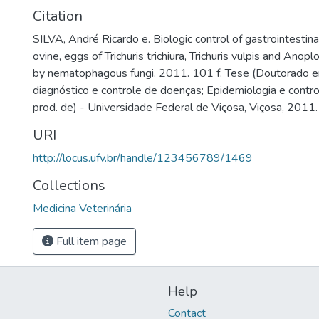
Citation
SILVA, André Ricardo e. Biologic control of gastrointesti
ovine, eggs of Trichuris trichiura, Trichuris vulpis and Anop
by nematophagous fungi. 2011. 101 f. Tese (Doutorado e
diagnóstico e controle de doenças; Epidemiologia e contr
prod. de) - Universidade Federal de Viçosa, Viçosa, 2011.
URI
http://locus.ufv.br/handle/123456789/1469
Collections
Medicina Veterinária
Full item page
Help
Contact