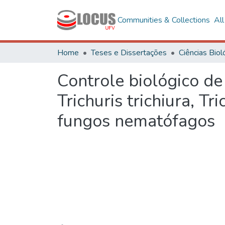
Communities & Collections
Al
Home
Teses e Dissertações
Controle biológico de
Trichuris trichiura, T
fungos nematófagos