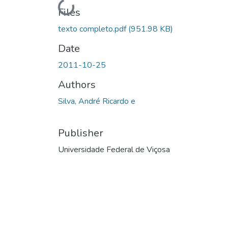
Loading...
Files
texto completo.pdf
(951.98 KB)
Date
2011-10-25
Authors
Silva, André Ricardo e
Publisher
Universidade Federal de Viçosa