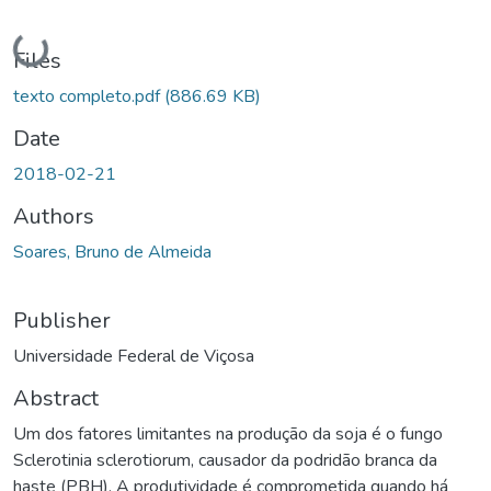
Loading...
Files
texto completo.pdf
(886.69 KB)
Date
2018-02-21
Authors
Soares, Bruno de Almeida
Publisher
Universidade Federal de Viçosa
Abstract
Um dos fatores limitantes na produção da soja é o fungo
Sclerotinia sclerotiorum, causador da podridão branca da
haste (PBH). A produtividade é comprometida quando há