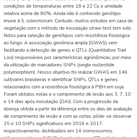
condições de temperaturas entre 18 e 22 Co e umidade
relativa acima de 80%. Ainda não é conhecido genótipo
imune à S. sclerotiorum. Contudo, muitos estudos em casa de
vegetação com o método de inoculação straw test tem sido
feitos para seleção de genótipos com resistência fisiológica
ao fungo. A associação genômica ampla (GWAS) vem
facilitando a detecção de genes e QTLs (Quantitative Trait
Loci) responsáveis por características agronômicas, por meio
da utilização de marcadores SNPs (single nucleotide
polymorphism). Nosso objetivo foi realizar GWAS em 146
cultivares brasileiras e identificar SNPs, QTLs e genes
relacionados com a resistência fisiológica à PBH em soja.
Foram obtidos notas e o comprimento de lesão aos 3, 7, 10
e 14 dias após inoculação (DAI). Com a progressão da
doença obtida a partir da diferença entre os dias de avaliação
de comprimento de lesão e com as notas, pôde-se observar
25 e 10 SNPs significativos em 2016 e 2017,
respectivamente, distribuídos em 14 cromossomos