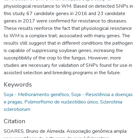
physiological resistance to WM. Based on detected SNPs in
this study, 67 candidate genes in 2016 and 23 candidate
genes in 2017 were confirmed for resistance to diseases.
These results reinforce the fact that physiological resistance
to WM is a complex trait, associated with many genes. The
results still suggest that in different conditions the pathogen
is capable of suppressing soybean genes, increasing the
susceptibility of the crop to the fungus. However, more
studies are necessary for validation of SNPs found for use in
assisted selection and breeding programs in the future.
Keywords
Soja - Melhoramento genético
,
Soja - Resistência a doenças
e pragas
,
Polimorfismo de nucleotídeo único
,
Sclerotinia
sclerotiorum
Citation
SOARES, Bruno de Almeida. Associação genômica ampla