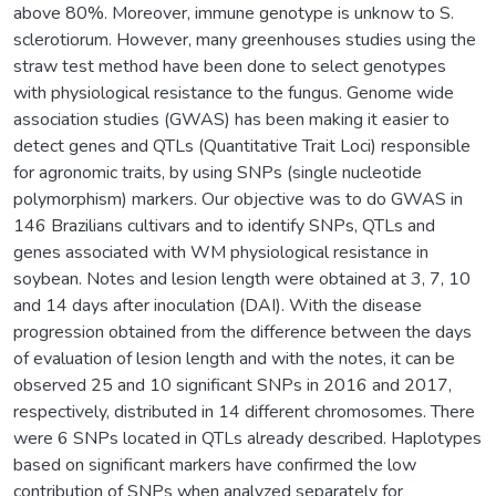
above 80%. Moreover, immune genotype is unknow to S.
sclerotiorum. However, many greenhouses studies using the
straw test method have been done to select genotypes
with physiological resistance to the fungus. Genome wide
association studies (GWAS) has been making it easier to
detect genes and QTLs (Quantitative Trait Loci) responsible
for agronomic traits, by using SNPs (single nucleotide
polymorphism) markers. Our objective was to do GWAS in
146 Brazilians cultivars and to identify SNPs, QTLs and
genes associated with WM physiological resistance in
soybean. Notes and lesion length were obtained at 3, 7, 10
and 14 days after inoculation (DAI). With the disease
progression obtained from the difference between the days
of evaluation of lesion length and with the notes, it can be
observed 25 and 10 significant SNPs in 2016 and 2017,
respectively, distributed in 14 different chromosomes. There
were 6 SNPs located in QTLs already described. Haplotypes
based on significant markers have confirmed the low
contribution of SNPs when analyzed separately for