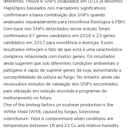
diferentes. Houve 6 SNPs localizados em QTLs já descritos.
Haplótipos baseados nos marcadores significativos
confirmaram a baixa contribuição dos SNPs quando
analisados separadamente para resistência fisiológica à PBH.
Com base nos SNPs detectados neste estudo, foram
confirmados 67 genes candidatos em 2016 e 23 genes
candidatos em 2017 para resistência a doenças. Esses
resultados reforçam o fato de que esta é uma característica
complexa, relacionada com muitos genes. Os resultados
ainda sugerem que sob diferentes condições ambientais o
patógeno é capaz de suprimir genes da soja, aumentando a
susceptibilidade da cultura ao fungo. No entanto, ainda são
necessários estudos de validação dos SNPs encontrados
para utilização em seleção assistida e programas de
melhoramento no futuro.
One of the limiting factors on soybean production is the
White Mold (WM), caused by fungus Sclerotinia
sclerotiorum. Yield is compromised when conditions are
temperature between 18 and 22 Co and relative humidity