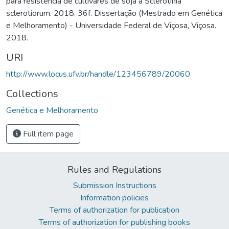
para resistência de cultivares de soja à Sclerotinia
sclerotiorum. 2018. 36f. Dissertação (Mestrado em Genética
e Melhoramento) - Universidade Federal de Viçosa, Viçosa.
2018.
URI
http://www.locus.ufv.br/handle/123456789/20060
Collections
Genética e Melhoramento
Full item page
Rules and Regulations
Submission Instructions
Information policies
Terms of authorization for publication
Terms of authorization for publishing books