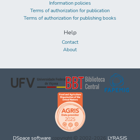
Information policies
Terms of authorization for publication
Terms of authorization for publishing books
Help
Contact
About
DSpace software
copyright © 2002-2026
LYRASIS