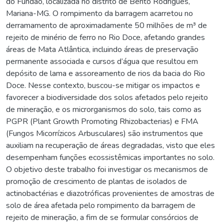
do Fundão, localizada no distrito de Bento Rodrigues,
Mariana-MG. O rompimento da barragem acarretou no
derramamento de aproximadamente 50 milhões de m³ de
rejeito de minério de ferro no Rio Doce, afetando grandes
áreas de Mata Atlântica, incluindo áreas de preservação
permanente associada e cursos d’água que resultou em
depósito de lama e assoreamento de rios da bacia do Rio
Doce. Nesse contexto, buscou-se mitigar os impactos e
favorecer a biodiversidade dos solos afetados pelo rejeito
de mineração, e os microrganismos do solo, tais como as
PGPR (Plant Growth Promoting Rhizobacterias) e FMA
(Fungos Micorrízicos Arbusculares) são instrumentos que
auxiliam na recuperação de áreas degradadas, visto que eles
desempenham funções ecossistêmicas importantes no solo.
O objetivo deste trabalho foi investigar os mecanismos de
promoção de crescimento de plantas de isolados de
actinobactérias e diazotróficas provenientes de amostras de
solo de área afetada pelo rompimento da barragem de
rejeito de mineração, a fim de se formular consórcios de