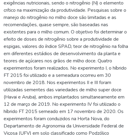
exigências nutricionais, sendo o nitrogênio (N) o elemento
crítico na maximização da produtividade. Pesquisas sobre o
manejo do nitrogênio no milho doce são limitadas e as
recomendações, quase sempre, são baseadas nas
existentes para o milho comum. O objetivo foi determinar o
efeito de doses de nitrogênio sobre a produtividade de
espigas, valores do índice SPAD, teor de nitrogênio na folha
em diferentes estádios de desenvolvimento da planta e
teores de açúcares nos grãos de milho doce. Quatro
experimentos foram realizados. No experimento I, o híbrido
FT 2015 foi utilizado e a semeadura ocorreu em 30
novembro de 2018. Nos experimentos II e III foram
utilizadas sementes das variedades de milho super doce
(Havai e Aruba), ambos implantados simultaneamente em
12 de março de 2019. No experimento IV foi utilizado o
híbrido FT 2015 semeado em 17 novembro de 2020. Os
experimentos foram conduzidos na Horta Nova, do
Departamento de Agronomia da Universidade Federal de
Viçosa (UFV) em solo classificado como Podzólico