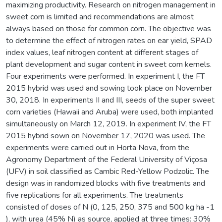
maximizing productivity. Research on nitrogen management in
sweet corn is limited and recommendations are almost
always based on those for common corn. The objective was
to determine the effect of nitrogen rates on ear yield, SPAD
index values, leaf nitrogen content at different stages of
plant development and sugar content in sweet corn kernels.
Four experiments were performed. In experiment I, the FT
2015 hybrid was used and sowing took place on November
30, 2018. In experiments II and III, seeds of the super sweet
corn varieties (Hawaii and Aruba) were used, both implanted
simultaneously on March 12, 2019. In experiment IV, the FT
2015 hybrid sown on November 17, 2020 was used. The
experiments were carried out in Horta Nova, from the
Agronomy Department of the Federal University of Viçosa
(UFV) in soil classified as Cambic Red-Yellow Podzolic. The
design was in randomized blocks with five treatments and
five replications for all experiments. The treatments
consisted of doses of N (0, 125, 250, 375 and 500 kg ha -1
), with urea (45% N) as source, applied at three times: 30%