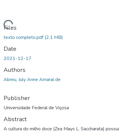
ding...
Files
texto completo.pdf
(2.1 MB)
Date
2021-12-17
Authors
Abreu, July Anne Amaral de
Publisher
Universidade Federal de Viçosa
Abstract
A cultura do milho doce (Zea Mays L. Saccharata) possui