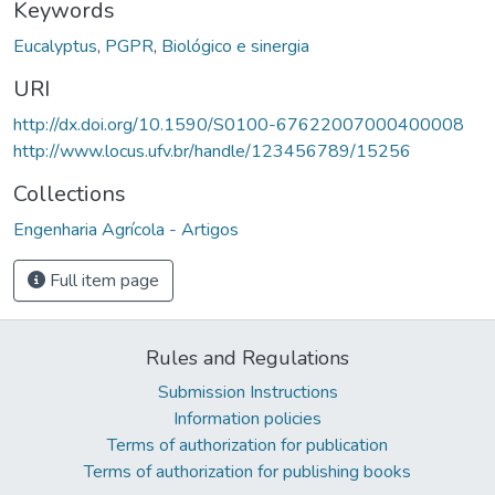
Keywords
Eucalyptus
,
PGPR
,
Biológico e sinergia
URI
http://dx.doi.org/10.1590/S0100-67622007000400008
http://www.locus.ufv.br/handle/123456789/15256
Collections
Engenharia Agrícola - Artigos
Full item page
Rules and Regulations
Submission Instructions
Information policies
Terms of authorization for publication
Terms of authorization for publishing books