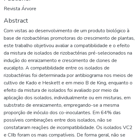
Revista Árvore
Abstract
Com vistas ao desenvolvimento de um produto biológico à
base de rizobactérias promotoras do crescimento de plantas,
este trabalho objetivou avaliar a compatibilidade e o efeito
da mistura de isolados de rizobactérias pré-selecionados na
indução do enraizamento e crescimento de clones de
eucalipto. A compatibilidade entre os isolados de
rizobactérias foi determinada por antibiograma nos meios de
cultivo de Kado e Heskett e em meio B de King, enquanto o
efeito da mistura de isolados foi avaliado por meio da
aplicação dos isolados, individualmente ou em misturas, em
substrato de enraizamento, empregando-se a mesma
proporção de inóculo dos co-inoculantes. Em 64% das
possíveis combinações entre dois isolados, não se
constataram reações de incompatibilidade. Os isolados VC2
e CIIb foram os mais compatíveis. De forma geral, não se