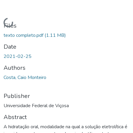
Loading...
Files
texto completo.pdf
(1.11 MB)
Date
2021-02-25
Authors
Costa, Caio Monteiro
Publisher
Universidade Federal de Viçosa
Abstract
A hidratação oral, modalidade na qual a solução eletrolítica é