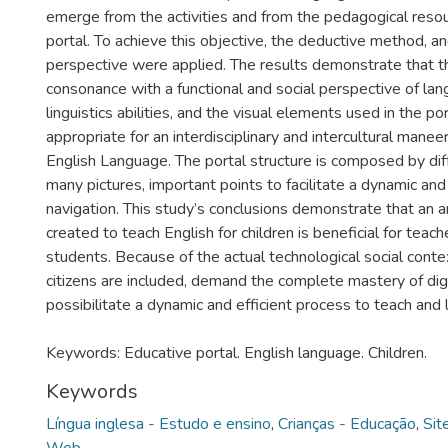
emerge from the activities and from the pedagogical resou
portal. To achieve this objective, the deductive method, 
perspective were applied. The results demonstrate that the
consonance with a functional and social perspective of la
linguistics abilities, and the visual elements used in the por
appropriate for an interdisciplinary and intercultural manee
English Language. The portal structure is composed by dif
many pictures, important points to facilitate a dynamic and 
navigation. This study’s conclusions demonstrate that an a
created to teach English for children is beneficial for teac
students. Because of the actual technological social cont
citizens are included, demand the complete mastery of digi
possibilitate a dynamic and efficient process to teach and 
Keywords: Educative portal. English language. Children.
Keywords
Língua inglesa - Estudo e ensino
,
Crianças - Educação
,
Sit