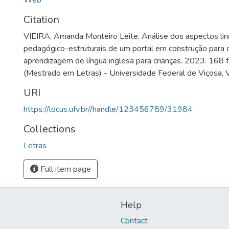
Web
Citation
VIEIRA, Amanda Monteiro Leite. Análise dos aspectos lin
pedagógico-estruturais de um portal em construção para 
aprendizagem de língua inglesa para crianças. 2023. 168 f
(Mestrado em Letras) - Universidade Federal de Viçosa, 
URI
https://locus.ufv.br//handle/123456789/31984
Collections
Letras
Full item page
Help
Contact