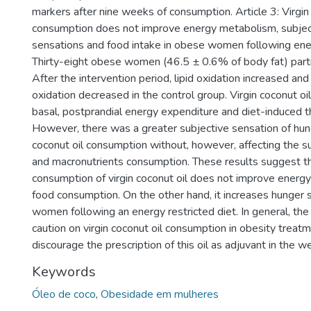
markers after nine weeks of consumption. Article 3: Virgin 
consumption does not improve energy metabolism, subject
sensations and food intake in obese women following ener
Thirty-eight obese women (46.5 ± 0.6% of body fat) partic
After the intervention period, lipid oxidation increased an
oxidation decreased in the control group. Virgin coconut oil
basal, postprandial energy expenditure and diet-induced 
However, there was a greater subjective sensation of hung
coconut oil consumption without, however, affecting the 
and macronutrients consumption. These results suggest th
consumption of virgin coconut oil does not improve ener
food consumption. On the other hand, it increases hunger
women following an energy restricted diet. In general, th
caution on virgin coconut oil consumption in obesity treat
discourage the prescription of this oil as adjuvant in the
Keywords
Óleo de coco
,
Obesidade em mulheres