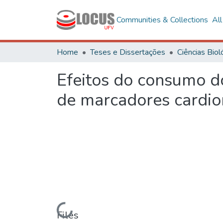
Communities & Collections
Al
Home
Teses e Dissertações
Efeitos do consumo d
de marcadores cardi
Loading...
Files