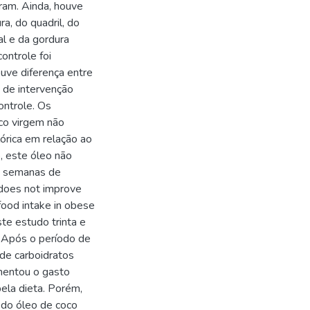
aram. Ainda, houve
ra, do quadril, do
al e da gordura
ontrole foi
uve diferença entre
 de intervenção
ontrole. Os
co virgem não
lórica em relação ao
, este óleo não
ve semanas de
 does not improve
food intake in obese
te estudo trinta e
. Após o período de
 de carboidratos
umentou o gasto
ela dieta. Porém,
 do óleo de coco