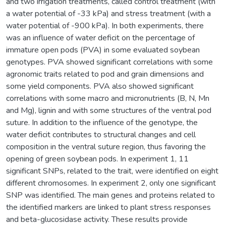
and two irrigation treatments, called control treatment (with
a water potential of -33 kPa) and stress treatment (with a
water potential of -900 kPa). In both experiments, there
was an influence of water deficit on the percentage of
immature open pods (PVA) in some evaluated soybean
genotypes. PVA showed significant correlations with some
agronomic traits related to pod and grain dimensions and
some yield components. PVA also showed significant
correlations with some macro and micronutrients (B, N, Mn
and Mg), lignin and with some structures of the ventral pod
suture. In addition to the influence of the genotype, the
water deficit contributes to structural changes and cell
composition in the ventral suture region, thus favoring the
opening of green soybean pods. In experiment 1, 11
significant SNPs, related to the trait, were identified on eight
different chromosomes. In experiment 2, only one significant
SNP was identified. The main genes and proteins related to
the identified markers are linked to plant stress responses
and beta-glucosidase activity. These results provide