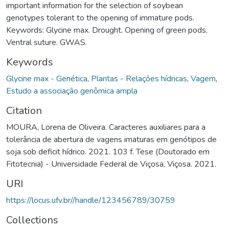
important information for the selection of soybean
genotypes tolerant to the opening of immature pods.
Keywords: Glycine max. Drought. Opening of green pods.
Ventral suture. GWAS.
Keywords
Glycine max - Genética
,
Plantas - Relações hídricas
,
Vagem
,
Estudo a associação genômica ampla
Citation
MOURA, Lorena de Oliveira. Caracteres auxiliares para a
tolerância de abertura de vagens imaturas em genótipos de
soja sob deficit hídrico. 2021. 103 f. Tese (Doutorado em
Fitotecnia) - Universidade Federal de Viçosa, Viçosa. 2021.
URI
https://locus.ufv.br//handle/123456789/30759
Collections