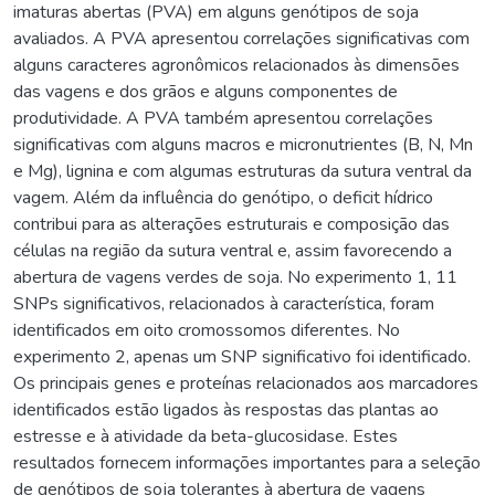
imaturas abertas (PVA) em alguns genótipos de soja
avaliados. A PVA apresentou correlações significativas com
alguns caracteres agronômicos relacionados às dimensões
das vagens e dos grãos e alguns componentes de
produtividade. A PVA também apresentou correlações
significativas com alguns macros e micronutrientes (B, N, Mn
e Mg), lignina e com algumas estruturas da sutura ventral da
vagem. Além da influência do genótipo, o deficit hídrico
contribui para as alterações estruturais e composição das
células na região da sutura ventral e, assim favorecendo a
abertura de vagens verdes de soja. No experimento 1, 11
SNPs significativos, relacionados à característica, foram
identificados em oito cromossomos diferentes. No
experimento 2, apenas um SNP significativo foi identificado.
Os principais genes e proteínas relacionados aos marcadores
identificados estão ligados às respostas das plantas ao
estresse e à atividade da beta-glucosidase. Estes
resultados fornecem informações importantes para a seleção
de genótipos de soja tolerantes à abertura de vagens