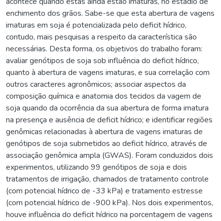
acontece quando estas ainda estão imaturas, no estádio de
enchimento dos grãos. Sabe-se que esta abertura de vagens
imaturas em soja é potencializada pelo deficit hídrico,
contudo, mais pesquisas a respeito da característica são
necessárias. Desta forma, os objetivos do trabalho foram:
avaliar genótipos de soja sob influência do deficit hídrico,
quanto à abertura de vagens imaturas, e sua correlação com
outros caracteres agronômicos; associar aspectos da
composição química e anatomia dos tecidos da vagem de
soja quando da ocorrência da sua abertura de forma imatura
na presença e ausência de deficit hídrico; e identificar regiões
genômicas relacionadas à abertura de vagens imaturas de
genótipos de soja submetidos ao deficit hídrico, através de
associação genômica ampla (GWAS). Foram conduzidos dois
experimentos, utilizando 99 genótipos de soja e dois
tratamentos de irrigação, chamados de tratamento controle
(com potencial hídrico de -33 kPa) e tratamento estresse
(com potencial hídrico de -900 kPa). Nos dois experimentos,
houve influência do deficit hídrico na porcentagem de vagens