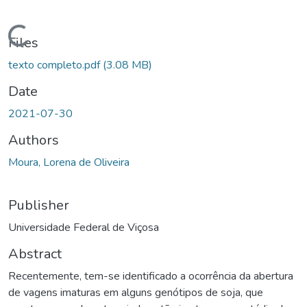
oading...
Files
texto completo.pdf
(3.08 MB)
Date
2021-07-30
Authors
Moura, Lorena de Oliveira
Publisher
Universidade Federal de Viçosa
Abstract
Recentemente, tem-se identificado a ocorrência da abertura
de vagens imaturas em alguns genótipos de soja, que