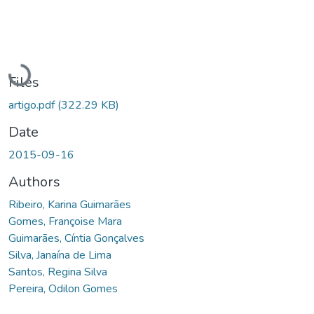
Loading...
Files
artigo.pdf
(322.29 KB)
Date
2015-09-16
Authors
Ribeiro, Karina Guimarães
Gomes, Françoise Mara
Guimarães, Cíntia Gonçalves
Silva, Janaína de Lima
Santos, Regina Silva
Pereira, Odilon Gomes