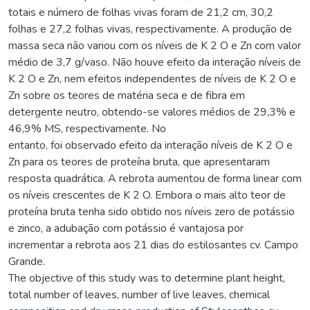
totais e número de folhas vivas foram de 21,2 cm, 30,2
folhas e 27,2 folhas vivas, respectivamente. A produção de
massa seca não variou com os níveis de K 2 O e Zn com valor
médio de 3,7 g/vaso. Não houve efeito da interação níveis de
K 2 O e Zn, nem efeitos independentes de níveis de K 2 O e
Zn sobre os teores de matéria seca e de fibra em
detergente neutro, obtendo-se valores médios de 29,3% e
46,9% MS, respectivamente. No
entanto, foi observado efeito da interação níveis de K 2 O e
Zn para os teores de proteína bruta, que apresentaram
resposta quadrática. A rebrota aumentou de forma linear com
os níveis crescentes de K 2 O. Embora o mais alto teor de
proteína bruta tenha sido obtido nos níveis zero de potássio
e zinco, a adubação com potássio é vantajosa por
incrementar a rebrota aos 21 dias do estilosantes cv. Campo
Grande.
The objective of this study was to determine plant height,
total number of leaves, number of live leaves, chemical